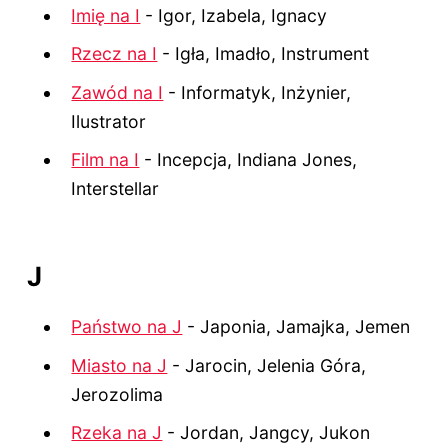
Imię na I
- Igor, Izabela, Ignacy
Rzecz na I
- Igła, Imadło, Instrument
Zawód na I
- Informatyk, Inżynier,
Ilustrator
Film na I
- Incepcja, Indiana Jones,
Interstellar
J
Państwo na J
- Japonia, Jamajka, Jemen
Miasto na J
- Jarocin, Jelenia Góra,
Jerozolima
Rzeka na J
- Jordan, Jangcy, Jukon