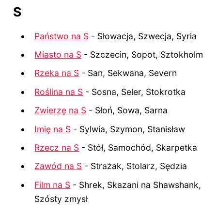
S
Państwo na S
- Słowacja, Szwecja, Syria
Miasto na S
- Szczecin, Sopot, Sztokholm
Rzeka na S
- San, Sekwana, Severn
Roślina na S
- Sosna, Seler, Stokrotka
Zwierzę na S
- Słoń, Sowa, Sarna
Imię na S
- Sylwia, Szymon, Stanisław
Rzecz na S
- Stół, Samochód, Skarpetka
Zawód na S
- Strażak, Stolarz, Sędzia
Film na S
- Shrek, Skazani na Shawshank,
Szósty zmysł