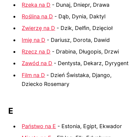
Rzeka na D
- Dunaj, Dniepr, Drawa
Roślina na D
- Dąb, Dynia, Daktyl
Zwierzę na D
- Dzik, Delfin, Dzięcioł
Imię na D
- Dariusz, Dorota, Dawid
Rzecz na D
- Drabina, Długopis, Drzwi
Zawód na D
- Dentysta, Dekarz, Dyrygent
Film na D
- Dzień Świstaka, Django,
Dziecko Rosemary
E
Państwo na E
- Estonia, Egipt, Ekwador