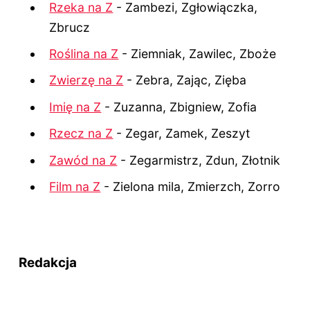
Rzeka na Z
- Zambezi, Zgłowiączka,
Zbrucz
Roślina na Z
- Ziemniak, Zawilec, Zboże
Zwierzę na Z
- Zebra, Zając, Zięba
Imię na Z
- Zuzanna, Zbigniew, Zofia
Rzecz na Z
- Zegar, Zamek, Zeszyt
Zawód na Z
- Zegarmistrz, Zdun, Złotnik
Film na Z
- Zielona mila, Zmierzch, Zorro
Redakcja