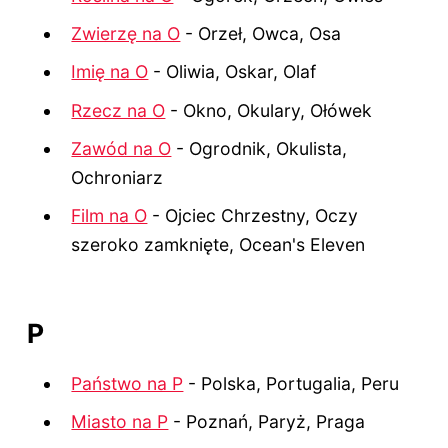
Zwierzę na O
- Orzeł, Owca, Osa
Imię na O
- Oliwia, Oskar, Olaf
Rzecz na O
- Okno, Okulary, Ołówek
Zawód na O
- Ogrodnik, Okulista,
Ochroniarz
Film na O
- Ojciec Chrzestny, Oczy
szeroko zamknięte, Ocean's Eleven
P
Państwo na P
- Polska, Portugalia, Peru
Miasto na P
- Poznań, Paryż, Praga