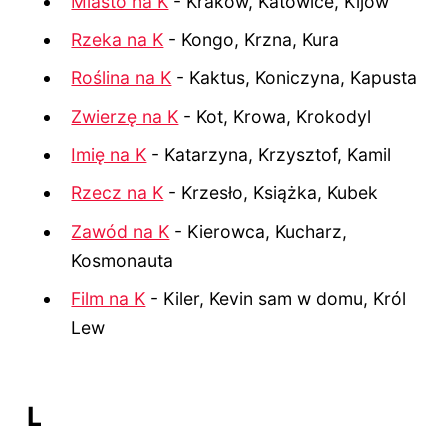
Miasto na K
- Kraków, Katowice, Kijów
Rzeka na K
- Kongo, Krzna, Kura
Roślina na K
- Kaktus, Koniczyna, Kapusta
Zwierzę na K
- Kot, Krowa, Krokodyl
Imię na K
- Katarzyna, Krzysztof, Kamil
Rzecz na K
- Krzesło, Książka, Kubek
Zawód na K
- Kierowca, Kucharz,
Kosmonauta
Film na K
- Kiler, Kevin sam w domu, Król
Lew
L