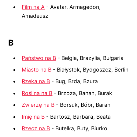
Film na A
- Avatar, Armagedon,
Amadeusz
B
Państwo na B
- Belgia, Brazylia, Bułgaria
Miasto na B
- Białystok, Bydgoszcz, Berlin
Rzeka na B
- Bug, Brda, Bzura
Roślina na B
- Brzoza, Banan, Burak
Zwierzę na B
- Borsuk, Bóbr, Baran
Imię na B
- Bartosz, Barbara, Beata
Rzecz na B
- Butelka, Buty, Biurko