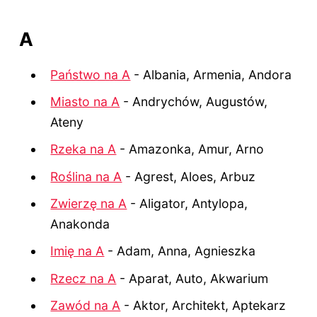
A
Państwo na A
- Albania, Armenia, Andora
Miasto na A
- Andrychów, Augustów,
Ateny
Rzeka na A
- Amazonka, Amur, Arno
Roślina na A
- Agrest, Aloes, Arbuz
Zwierzę na A
- Aligator, Antylopa,
Anakonda
Imię na A
- Adam, Anna, Agnieszka
Rzecz na A
- Aparat, Auto, Akwarium
Zawód na A
- Aktor, Architekt, Aptekarz