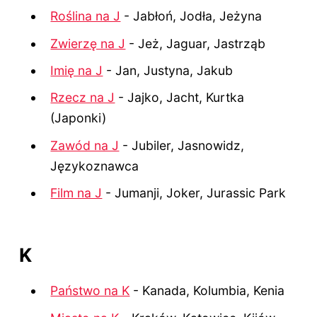
Roślina na J
- Jabłoń, Jodła, Jeżyna
Zwierzę na J
- Jeż, Jaguar, Jastrząb
Imię na J
- Jan, Justyna, Jakub
Rzecz na J
- Jajko, Jacht, Kurtka
(Japonki)
Zawód na J
- Jubiler, Jasnowidz,
Językoznawca
Film na J
- Jumanji, Joker, Jurassic Park
K
Państwo na K
- Kanada, Kolumbia, Kenia