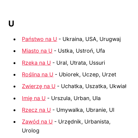
U
Państwo na U
- Ukraina, USA, Urugwaj
Miasto na U
- Ustka, Ustroń, Ufa
Rzeka na U
- Ural, Utrata, Ussuri
Roślina na U
- Ubiorek, Uczep, Urzet
Zwierzę na U
- Uchatka, Uszatka, Ukwiał
Imię na U
- Urszula, Urban, Ula
Rzecz na U
- Umywalka, Ubranie, Ul
Zawód na U
- Urzędnik, Urbanista,
Urolog