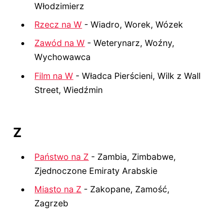
Włodzimierz
Rzecz na W
- Wiadro, Worek, Wózek
Zawód na W
- Weterynarz, Woźny,
Wychowawca
Film na W
- Władca Pierścieni, Wilk z Wall
Street, Wiedźmin
Z
Państwo na Z
- Zambia, Zimbabwe,
Zjednoczone Emiraty Arabskie
Miasto na Z
- Zakopane, Zamość,
Zagrzeb