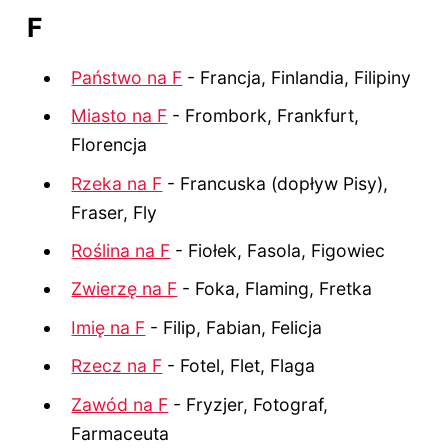
F
Państwo na F
- Francja, Finlandia, Filipiny
Miasto na F
- Frombork, Frankfurt,
Florencja
Rzeka na F
- Francuska (dopływ Pisy),
Fraser, Fly
Roślina na F
- Fiołek, Fasola, Figowiec
Zwierzę na F
- Foka, Flaming, Fretka
Imię na F
- Filip, Fabian, Felicja
Rzecz na F
- Fotel, Flet, Flaga
Zawód na F
- Fryzjer, Fotograf,
Farmaceuta