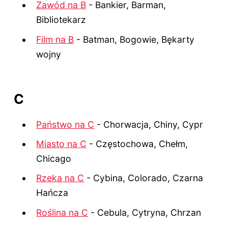
Zawód na B
- Bankier, Barman,
Bibliotekarz
Film na B
- Batman, Bogowie, Bękarty
wojny
C
Państwo na C
- Chorwacja, Chiny, Cypr
Miasto na C
- Częstochowa, Chełm,
Chicago
Rzeka na C
- Cybina, Colorado, Czarna
Hańcza
Roślina na C
- Cebula, Cytryna, Chrzan