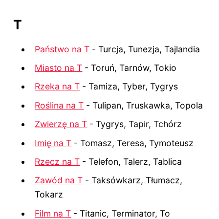
T
Państwo na T
- Turcja, Tunezja, Tajlandia
Miasto na T
- Toruń, Tarnów, Tokio
Rzeka na T
- Tamiza, Tyber, Tygrys
Roślina na T
- Tulipan, Truskawka, Topola
Zwierzę na T
- Tygrys, Tapir, Tchórz
Imię na T
- Tomasz, Teresa, Tymoteusz
Rzecz na T
- Telefon, Talerz, Tablica
Zawód na T
- Taksówkarz, Tłumacz,
Tokarz
Film na T
- Titanic, Terminator, To