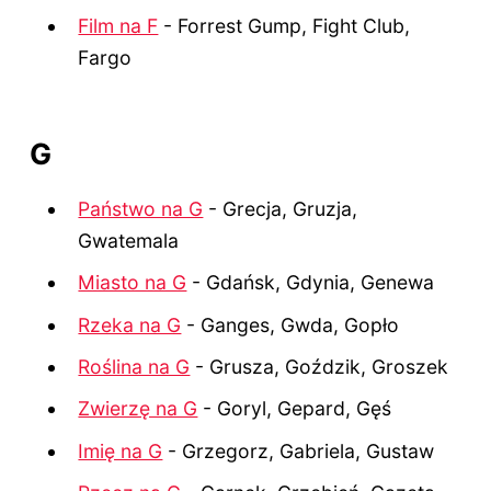
Film na F
- Forrest Gump, Fight Club,
Fargo
G
Państwo na G
- Grecja, Gruzja,
Gwatemala
Miasto na G
- Gdańsk, Gdynia, Genewa
Rzeka na G
- Ganges, Gwda, Gopło
Roślina na G
- Grusza, Goździk, Groszek
Zwierzę na G
- Goryl, Gepard, Gęś
Imię na G
- Grzegorz, Gabriela, Gustaw