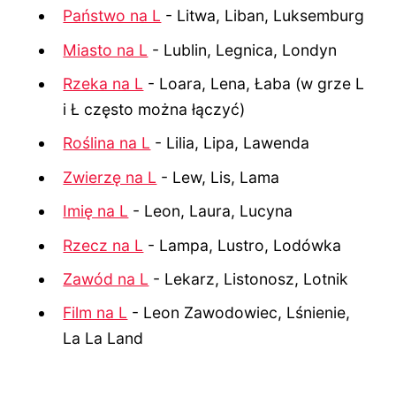
Państwo na L
- Litwa, Liban, Luksemburg
Miasto na L
- Lublin, Legnica, Londyn
Rzeka na L
- Loara, Lena, Łaba (w grze L
i Ł często można łączyć)
Roślina na L
- Lilia, Lipa, Lawenda
Zwierzę na L
- Lew, Lis, Lama
Imię na L
- Leon, Laura, Lucyna
Rzecz na L
- Lampa, Lustro, Lodówka
Zawód na L
- Lekarz, Listonosz, Lotnik
Film na L
- Leon Zawodowiec, Lśnienie,
La La Land