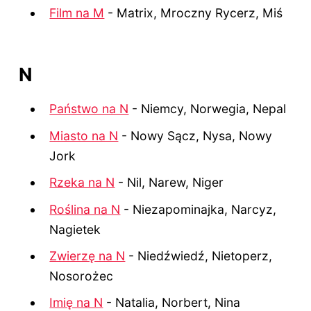
Film na M
- Matrix, Mroczny Rycerz, Miś
N
Państwo na N
- Niemcy, Norwegia, Nepal
Miasto na N
- Nowy Sącz, Nysa, Nowy
Jork
Rzeka na N
- Nil, Narew, Niger
Roślina na N
- Niezapominajka, Narcyz,
Nagietek
Zwierzę na N
- Niedźwiedź, Nietoperz,
Nosorożec
Imię na N
- Natalia, Norbert, Nina