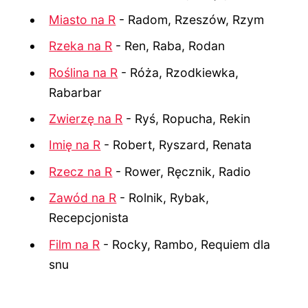
Miasto na R
- Radom, Rzeszów, Rzym
Rzeka na R
- Ren, Raba, Rodan
Roślina na R
- Róża, Rzodkiewka,
Rabarbar
Zwierzę na R
- Ryś, Ropucha, Rekin
Imię na R
- Robert, Ryszard, Renata
Rzecz na R
- Rower, Ręcznik, Radio
Zawód na R
- Rolnik, Rybak,
Recepcjonista
Film na R
- Rocky, Rambo, Requiem dla
snu