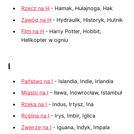
Rzecz na H
- Hamak, Hulajnoga, Hak
Zawód na H
- Hydraulik, Historyk, Hutnik
Film na H
- Harry Potter, Hobbit,
Helikopter w ogniu
I
Państwo na I
- Islandia, Indie, Irlandia
Miasto na I
- Iława, Inowrocław, Istambuł
Rzeka na I
- Indus, Irtysz, Ina
Roślina na I
- Irys, Imbir, Iglica
Zwierzę na I
- Iguana, Indyk, Impala