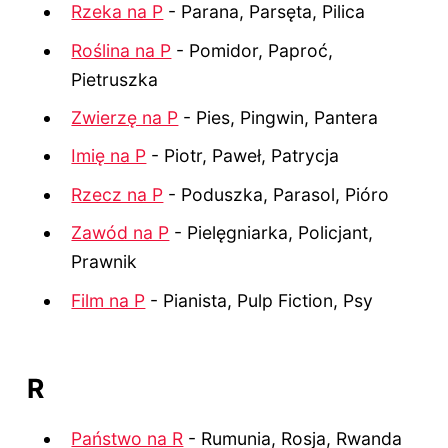
Rzeka na P
- Parana, Parsęta, Pilica
Roślina na P
- Pomidor, Paproć,
Pietruszka
Zwierzę na P
- Pies, Pingwin, Pantera
Imię na P
- Piotr, Paweł, Patrycja
Rzecz na P
- Poduszka, Parasol, Pióro
Zawód na P
- Pielęgniarka, Policjant,
Prawnik
Film na P
- Pianista, Pulp Fiction, Psy
R
Państwo na R
- Rumunia, Rosja, Rwanda