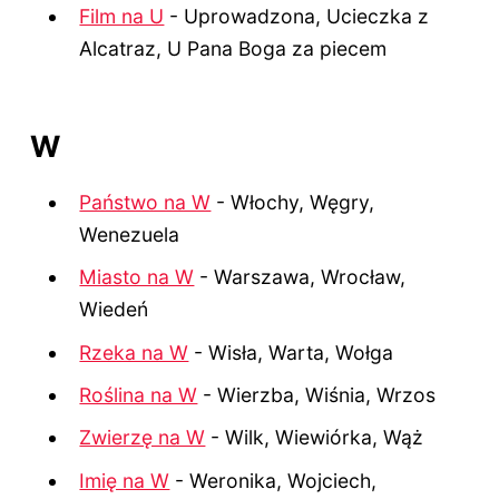
Film na U
- Uprowadzona, Ucieczka z
Alcatraz, U Pana Boga za piecem
W
Państwo na W
- Włochy, Węgry,
Wenezuela
Miasto na W
- Warszawa, Wrocław,
Wiedeń
Rzeka na W
- Wisła, Warta, Wołga
Roślina na W
- Wierzba, Wiśnia, Wrzos
Zwierzę na W
- Wilk, Wiewiórka, Wąż
Imię na W
- Weronika, Wojciech,