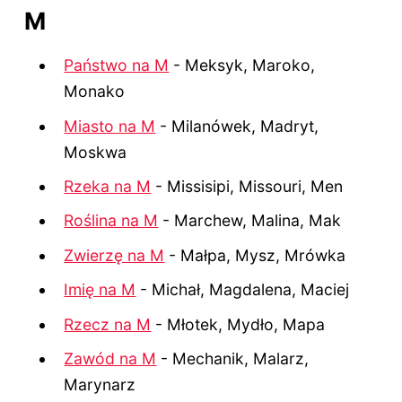
M
Państwo na M
- Meksyk, Maroko,
Monako
Miasto na M
- Milanówek, Madryt,
Moskwa
Rzeka na M
- Missisipi, Missouri, Men
Roślina na M
- Marchew, Malina, Mak
Zwierzę na M
- Małpa, Mysz, Mrówka
Imię na M
- Michał, Magdalena, Maciej
Rzecz na M
- Młotek, Mydło, Mapa
Zawód na M
- Mechanik, Malarz,
Marynarz