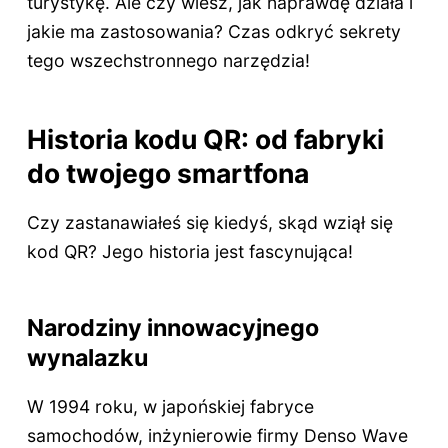
turystykę. Ale czy wiesz, jak naprawdę działa i
jakie ma zastosowania? Czas odkryć sekrety
tego wszechstronnego narzędzia!
Historia kodu QR: od fabryki
do twojego smartfona
Czy zastanawiałeś się kiedyś, skąd wziął się
kod QR? Jego historia jest fascynująca!
Narodziny innowacyjnego
wynalazku
W 1994 roku, w japońskiej fabryce
samochodów, inżynierowie firmy Denso Wave