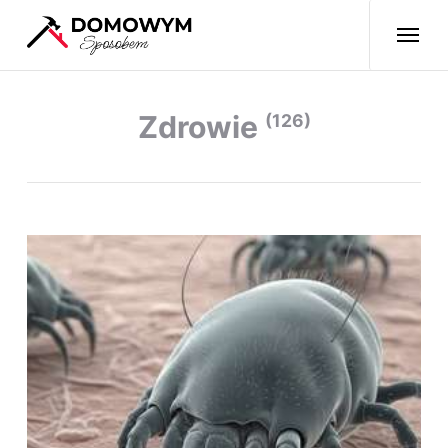
Zdrowie
(126)