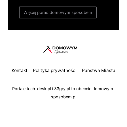
Więcej porad domowym sposobem
Kontakt
Polityka prywatności
Państwa Miasta
Portale
tech-desk.pl
i
33gry.pl
to obecnie
domowym-
sposobem.pl