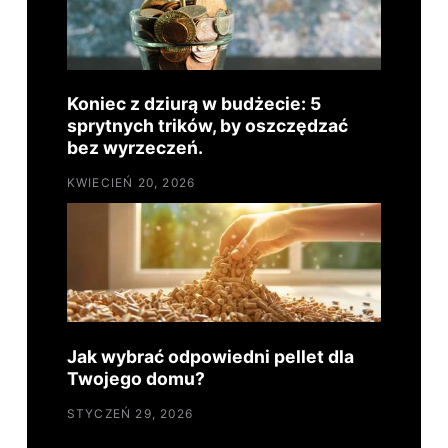
Koniec z dziurą w budżecie: 5
sprytnych trików, by oszczędzać
bez wyrzeczeń.
KWIECIEŃ 20, 2026
Jak wybrać odpowiedni pellet dla
Twojego domu?
STYCZEŃ 29, 2026