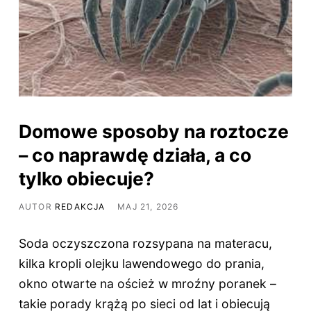
Domowe sposoby na roztocze
– co naprawdę działa, a co
tylko obiecuje?
AUTOR
REDAKCJA
MAJ 21, 2026
Soda oczyszczona rozsypana na materacu,
kilka kropli olejku lawendowego do prania,
okno otwarte na oścież w mroźny poranek –
takie porady krążą po sieci od lat i obiecują