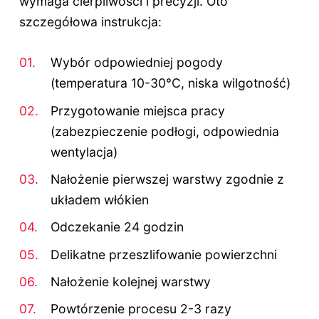
wymaga cierpliwości i precyzji. Oto
szczegółowa instrukcja:
Wybór odpowiedniej pogody
(temperatura 10-30°C, niska wilgotność)
Przygotowanie miejsca pracy
(zabezpieczenie podłogi, odpowiednia
wentylacja)
Nałożenie pierwszej warstwy zgodnie z
układem włókien
Odczekanie 24 godzin
Delikatne przeszlifowanie powierzchni
Nałożenie kolejnej warstwy
Powtórzenie procesu 2-3 razy