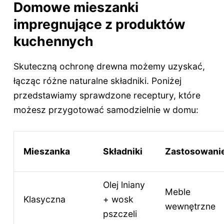
Domowe mieszanki
impregnujące z produktów
kuchennych
Skuteczną ochronę drewna możemy uzyskać,
łącząc różne naturalne składniki. Poniżej
przedstawiamy sprawdzone receptury, które
możesz przygotować samodzielnie w domu:
Mieszanka
Składniki
Zastosowani
Olej lniany
Meble
Klasyczna
+ wosk
wewnętrzne
pszczeli