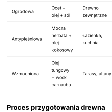
Ocet +
Drewno
Ogrodowa
olej + sól
zewnętrzne
Mocna
herbata +
Łazienka,
Antypleśniowa
olej
kuchnia
kokosowy
Olej
tungowy
Wzmocniona
Tarasy, altany
+ wosk
carnauba
Proces przygotowania drewna