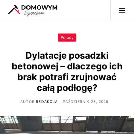
Porady
Dylatacje posadzki
betonowej – dlaczego ich
brak potrafi zrujnować
całą podłogę?
AUTOR
REDAKCJA
PAŹDZIERNIK 23, 2025