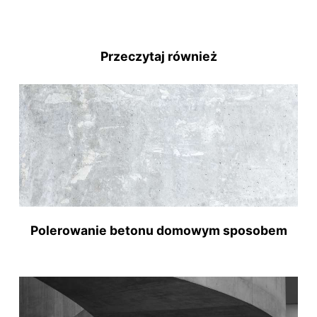
Przeczytaj również
Polerowanie betonu domowym sposobem