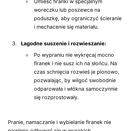
Umieść firanki w specjalnym
woreczku lub poszewce na
poduszkę, aby ograniczyć ścieranie
i mechacenie się materiału.
Łagodne suszenie i rozwieszanie:
Po wypraniu nie wykręcaj mocno
firanek i nie susz ich na słońcu. Na
czas schnięcia rozwieś je pionowo,
pozwalając, by wilgoć swobodnie
odparowała i włókna samoczynnie
się rozprostowały.
Pranie, namaczanie i wybielanie firanek nie
powinno odbywać się w wysokich