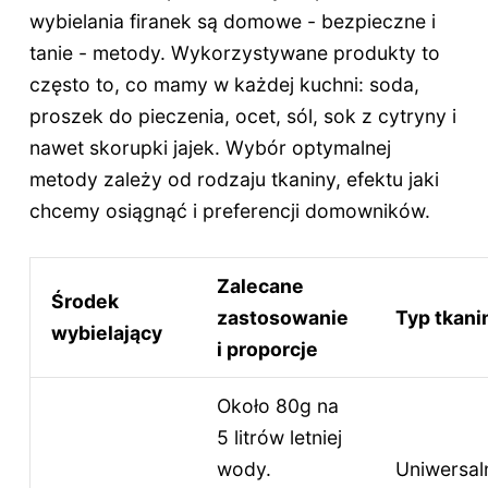
wybielania firanek są domowe - bezpieczne i
tanie - metody. Wykorzystywane produkty to
często to, co mamy w każdej kuchni: soda,
proszek do pieczenia, ocet, sól, sok z cytryny i
nawet skorupki jajek. Wybór optymalnej
metody zależy od rodzaju tkaniny, efektu jaki
chcemy osiągnąć i preferencji domowników.
Zalecane
Środek
zastosowanie
Typ tkani
wybielający
i proporcje
Około 80g na
5 litrów letniej
wody.
Uniwersal