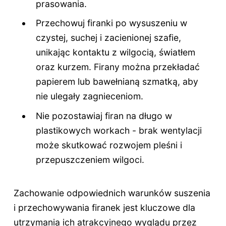
prasowania.
Przechowuj firanki po wysuszeniu w
czystej, suchej i zacienionej szafie,
unikając kontaktu z wilgocią, światłem
oraz kurzem. Firany można przekładać
papierem lub bawełnianą szmatką, aby
nie ulegały zagnieceniom.
Nie pozostawiaj firan na długo w
plastikowych workach - brak wentylacji
może skutkować rozwojem pleśni i
przepuszczeniem wilgoci.
Zachowanie odpowiednich warunków suszenia
i przechowywania firanek jest kluczowe dla
utrzymania ich atrakcyjnego wyglądu przez