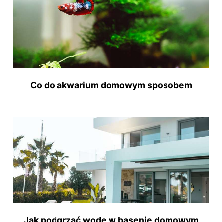
Co do akwarium domowym sposobem
Jak podgrzać wodę w basenie domowym