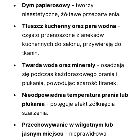
Dym papierosowy
- tworzy
nieestetyczne, żółtawe przebarwienia.
Tłuszcz kuchenny oraz para wodna
-
często przenoszone z aneksów
kuchennych do salonu, przywierają do
tkanin.
Twarda woda oraz minerały
- osadzają
się podczas każdorazowego prania i
płukania, powodując szarość firanek.
Nieodpowiednia temperatura prania lub
płukania
- potęguje efekt żółknięcia i
szarzenia.
Przechowywanie w wilgotnym lub
jasnym miejscu
- nieprawidłowa