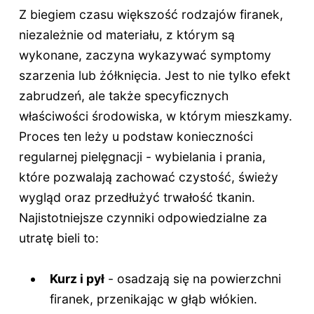
Z biegiem czasu większość rodzajów firanek,
niezależnie od materiału, z którym są
wykonane, zaczyna wykazywać symptomy
szarzenia lub żółknięcia. Jest to nie tylko efekt
zabrudzeń, ale także specyficznych
właściwości środowiska, w którym mieszkamy.
Proces ten leży u podstaw konieczności
regularnej pielęgnacji - wybielania i prania,
które pozwalają zachować czystość, świeży
wygląd oraz przedłużyć trwałość tkanin.
Najistotniejsze czynniki odpowiedzialne za
utratę bieli to:
Kurz i pył
- osadzają się na powierzchni
firanek, przenikając w głąb włókien.