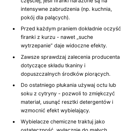
częściej, jeśli firanki narażone są na
intensywne zabrudzenia (np. kuchnia,
pokój dla palących).
Przed każdym praniem dokładnie oczyść
firanki z kurzu - nawet „suche
wytrzepanie” daje widoczne efekty.
Zawsze sprawdzaj zalecenia producenta
dotyczące składu tkaniny i
dopuszczalnych środków piorących.
Do ostatniego płukania używaj octu lub
soku z cytryny - pozwoli to zmiękczyć
materiał, usunąć resztki detergentów i
wzmocnić efekt wybielający.
Wybielacze chemiczne traktuj jako
ostateczność, wyłącznie do małych,