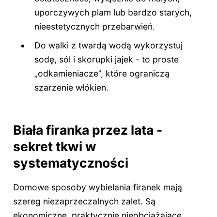
uporczywych plam lub bardzo starych,
nieestetycznych przebarwień.
Do walki z twardą wodą wykorzystuj
sodę, sól i skorupki jajek - to proste
„odkamieniacze”, które ograniczą
szarzenie włókien.
Biała firanka przez lata -
sekret tkwi w
systematyczności
Domowe sposoby wybielania firanek mają
szereg niezaprzeczalnych zalet. Są
ekonomiczne, praktycznie nieobciążające