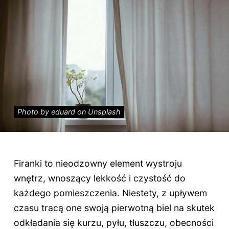
Photo by eduard on Unsplash
Firanki to nieodzowny element wystroju
wnętrz, wnoszący lekkość i czystość do
każdego pomieszczenia. Niestety, z upływem
czasu tracą one swoją pierwotną biel na skutek
odkładania się kurzu, pyłu, tłuszczu, obecności