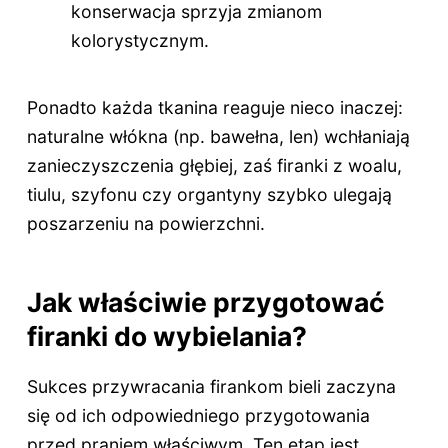
konserwacja sprzyja zmianom
kolorystycznym.
Ponadto każda tkanina reaguje nieco inaczej:
naturalne włókna (np. bawełna, len) wchłaniają
zanieczyszczenia głębiej, zaś firanki z woalu,
tiulu, szyfonu czy organtyny szybko ulegają
poszarzeniu na powierzchni.
Jak właściwie przygotować
firanki do wybielania?
Sukces przywracania firankom bieli zaczyna
się od ich odpowiedniego przygotowania
przed praniem właściwym. Ten etap jest