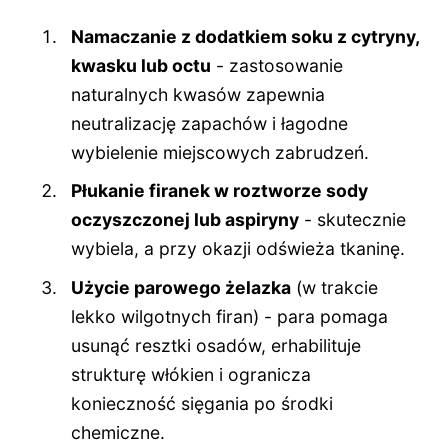
Namaczanie z dodatkiem soku z cytryny,
kwasku lub octu
- zastosowanie
naturalnych kwasów zapewnia
neutralizację zapachów i łagodne
wybielenie miejscowych zabrudzeń.
Płukanie firanek w roztworze sody
oczyszczonej lub aspiryny
- skutecznie
wybiela, a przy okazji odświeża tkaninę.
Użycie parowego żelazka
(w trakcie
lekko wilgotnych firan) - para pomaga
usunąć resztki osadów, erhabilituje
strukturę włókien i ogranicza
konieczność sięgania po środki
chemiczne.