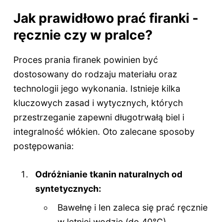
Jak prawidłowo prać firanki -
ręcznie czy w pralce?
Proces prania firanek powinien być
dostosowany do rodzaju materiału oraz
technologii jego wykonania. Istnieje kilka
kluczowych zasad i wytycznych, których
przestrzeganie zapewni długotrwałą biel i
integralność włókien. Oto zalecane sposoby
postępowania:
Odróżnianie tkanin naturalnych od
syntetycznych:
Bawełnę i len zaleca się prać ręcznie
w letniej wodzie (do 40°C).