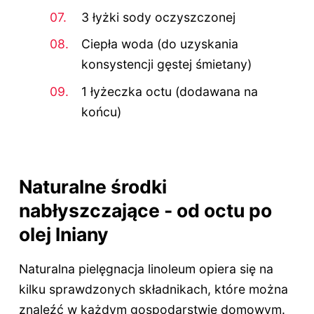
3 łyżki sody oczyszczonej
Ciepła woda (do uzyskania
konsystencji gęstej śmietany)
1 łyżeczka octu (dodawana na
końcu)
Naturalne środki
nabłyszczające - od octu po
olej lniany
Naturalna pielęgnacja linoleum opiera się na
kilku sprawdzonych składnikach, które można
znaleźć w każdym gospodarstwie domowym.