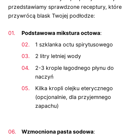
przedstawiamy sprawdzone receptury, które
przywrócą blask Twojej podłodze:
Podstawowa mikstura octowa
:
1 szklanka octu spirytusowego
2 litry letniej wody
2-3 krople łagodnego płynu do
naczyń
Kilka kropli olejku eterycznego
(opcjonalnie, dla przyjemnego
zapachu)
Wzmocniona pasta sodowa
: