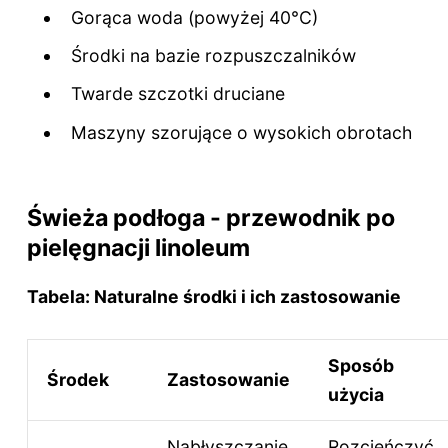
Gorąca woda (powyżej 40°C)
Środki na bazie rozpuszczalników
Twarde szczotki druciane
Maszyny szorujące o wysokich obrotach
Świeża podłoga - przewodnik po
pielęgnacji linoleum
Tabela: Naturalne środki i ich zastosowanie
Sposób
Środek
Zastosowanie
użycia
Nabłyszczanie
Rozcieńczyć