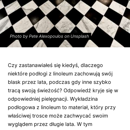
Photo by Pete Alexopoulos on Unsplash
Czy zastanawiałeś się kiedyś, dlaczego
niektóre podłogi z linoleum zachowują swój
blask przez lata, podczas gdy inne szybko
tracą swoją świeżość? Odpowiedź kryje się w
odpowiedniej pielęgnacji. Wykładzina
podłogowa z linoleum to materiał, który przy
właściwej trosce może zachwycać swoim
wyglądem przez długie lata. W tym