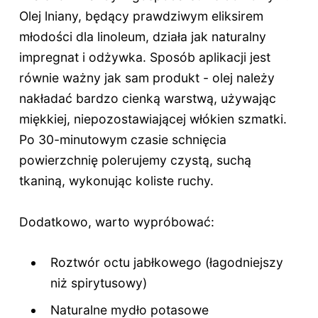
Olej lniany, będący prawdziwym eliksirem
młodości dla linoleum, działa jak naturalny
impregnat i odżywka. Sposób aplikacji jest
równie ważny jak sam produkt - olej należy
nakładać bardzo cienką warstwą, używając
miękkiej, niepozostawiającej włókien szmatki.
Po 30-minutowym czasie schnięcia
powierzchnię polerujemy czystą, suchą
tkaniną, wykonując koliste ruchy.
Dodatkowo, warto wypróbować:
Roztwór octu jabłkowego (łagodniejszy
niż spirytusowy)
Naturalne mydło potasowe