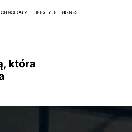
ECHNOLOGIA
LIFESTYLE
BIZNES
, która
a