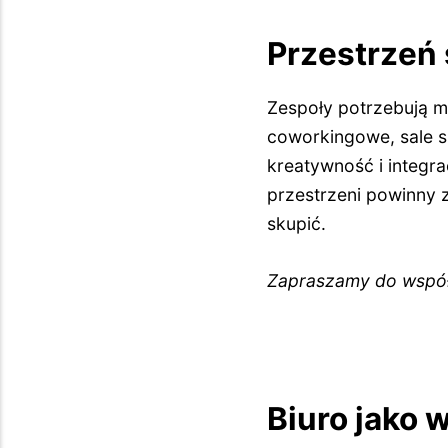
Przestrzeń 
Zespoły potrzebują m
coworkingowe, sale s
kreatywność i integr
przestrzeni powinny z
skupić.
Zapraszamy do współ
Biuro jako 