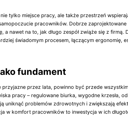
ie tylko miejsce pracy, ale także przestrzeń wspiera
 samopoczucie pracowników. Dobrze zaprojektowane w
 a nawet na to, jak długo zespół zwiąże się z firmą.
 bardziej świadomym procesem, łączącym ergonomię, es
jako fundament
je przyjazne przez lata, powinno być przede wszystk
ska pracy – regulowane biurka, wygodne krzesła, o
ają uniknąć problemów zdrowotnych i zwiększają efe
cja w komfort pracowników to inwestycja w ich długot