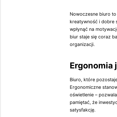
Nowoczesne biuro to n
kreatywność i dobre
wpłynąć na motywację,
biur staje się coraz
organizacji.
Ergonomia 
Biuro, które pozosta
Ergonomiczne stanowi
oświetlenie – pozwal
pamiętać, że inwesty
satysfakcję.