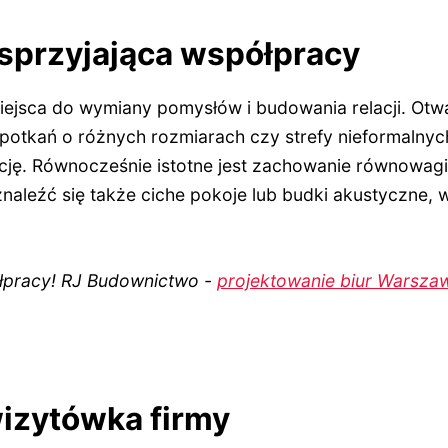
sprzyjająca współpracy
iejsca do wymiany pomysłów i budowania relacji. Otwa
potkań o różnych rozmiarach czy strefy nieformalny
ację. Równocześnie istotne jest zachowanie równowag
naleźć się także ciche pokoje lub budki akustyczne, w
pracy! RJ Budownictwo -
projektowanie biur Warsza
wizytówka firmy