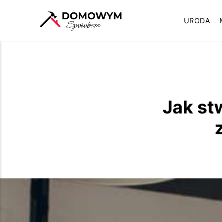
URODA
Jak st