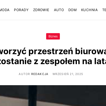
MODA
PORADY
ZDROWIE
AUTO
DOM
KUCHNIA
T
Biznes
worzyć przestrzeń biurową
zostanie z zespołem na lat
AUTOR
REDAKCJA
WRZESIEŃ 21, 2025