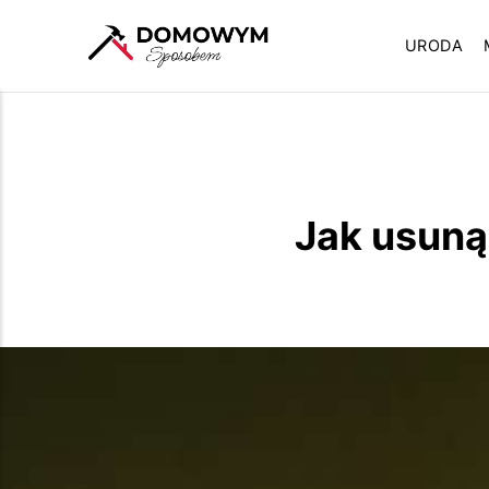
URODA
Jak usuną