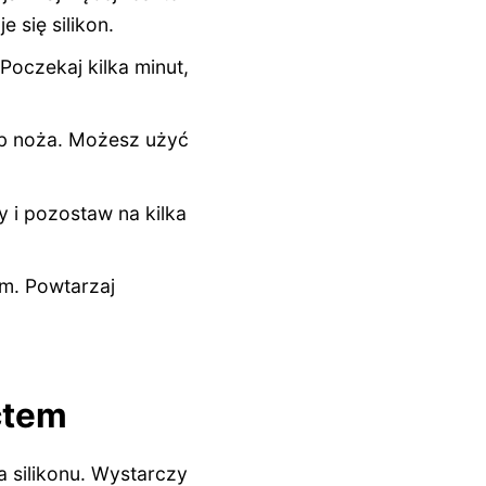
e się silikon.
Poczekaj kilka minut,
lub noża. Możesz użyć
wy i pozostaw na kilka
ym. Powtarzaj
ctem
 silikonu. Wystarczy