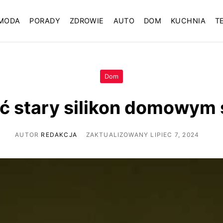
MODA
PORADY
ZDROWIE
AUTO
DOM
KUCHNIA
T
Dom
ć stary silikon domowy
AUTOR
REDAKCJA
ZAKTUALIZOWANY LIPIEC 7, 2024