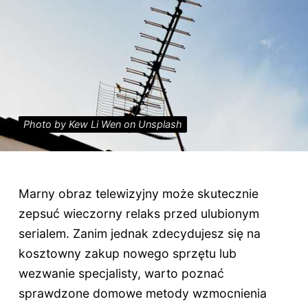
Photo by Kew Li Wen on Unsplash
Marny obraz telewizyjny może skutecznie
zepsuć wieczorny relaks przed ulubionym
serialem. Zanim jednak zdecydujesz się na
kosztowny zakup nowego sprzętu lub
wezwanie specjalisty, warto poznać
sprawdzone domowe metody wzmocnienia