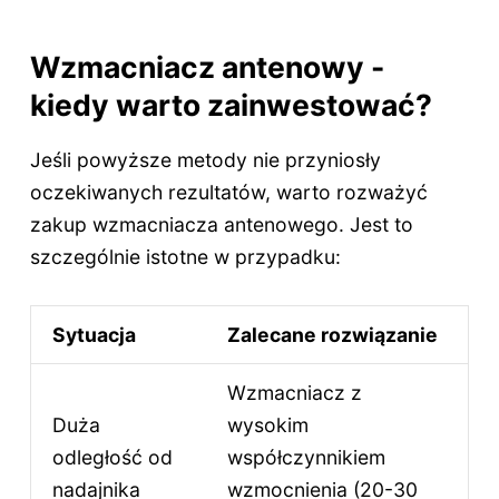
Wzmacniacz antenowy -
kiedy warto zainwestować?
Jeśli powyższe metody nie przyniosły
oczekiwanych rezultatów, warto rozważyć
zakup wzmacniacza antenowego. Jest to
szczególnie istotne w przypadku:
Sytuacja
Zalecane rozwiązanie
Wzmacniacz z
Duża
wysokim
odległość od
współczynnikiem
nadajnika
wzmocnienia (20-30