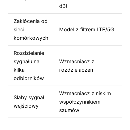
dB)
Zakłócenia od
sieci
Model z filtrem LTE/5G
komórkowych
Rozdzielanie
sygnału na
Wzmacniacz z
kilka
rozdzielaczem
odbiorników
Wzmacniacz z niskim
Słaby sygnał
współczynnikiem
wejściowy
szumów