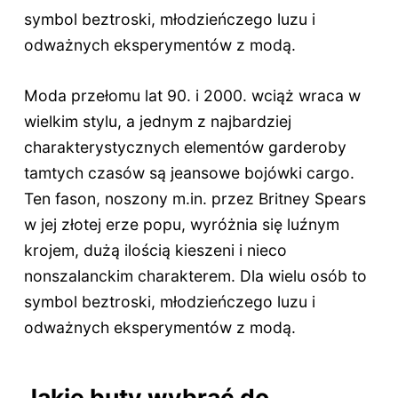
symbol beztroski, młodzieńczego luzu i
odważnych eksperymentów z modą.
Moda przełomu lat 90. i 2000. wciąż wraca w
wielkim stylu, a jednym z najbardziej
charakterystycznych elementów garderoby
tamtych czasów są jeansowe bojówki cargo.
Ten fason, noszony m.in. przez Britney Spears
w jej złotej erze popu, wyróżnia się luźnym
krojem, dużą ilością kieszeni i nieco
nonszalanckim charakterem. Dla wielu osób to
symbol beztroski, młodzieńczego luzu i
odważnych eksperymentów z modą.
Jakie buty wybrać do