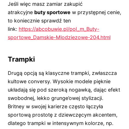
Jeśli więc masz zamiar zakupić
atrakcyjne
buty sportowe
w przystępnej cenie,
to koniecznie sprawdź ten
link:
https://abcobuwie.pl/pol_m_Buty-
sportowe_Damskie-Mlodziezowe-204.html
Trampki
Drugą opcją są klasyczne trampki, zwłaszcza
kultowe conversy. Wysokie modele pięknie
układają się pod szeroką nogawką, dając efekt
swobodnej, lekko grunge’owej stylizacji.
Britney w swojej karierze często łączyła
sportową prostotę z dziewczęcym akcentem,
dlatego trampki w intensywnym kolorze, np.