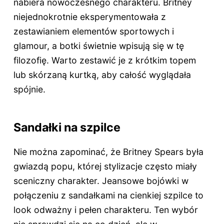
nabiera nowoczesnego charakteru. Britney
niejednokrotnie eksperymentowała z
zestawianiem elementów sportowych i
glamour, a botki świetnie wpisują się w tę
filozofię. Warto zestawić je z krótkim topem
lub skórzaną kurtką, aby całość wyglądała
spójnie.
Sandałki na szpilce
Nie można zapominać, że Britney Spears była
gwiazdą popu, której stylizacje często miały
sceniczny charakter. Jeansowe bojówki w
połączeniu z sandałkami na cienkiej szpilce to
look odważny i pełen charakteru. Ten wybór