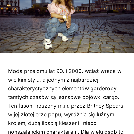
Moda przełomu lat 90. i 2000. wciąż wraca w
wielkim stylu, a jednym z najbardziej
charakterystycznych elementów garderoby
tamtych czasów są jeansowe bojówki cargo.
Ten fason, noszony m.in. przez Britney Spears
w jej złotej erze popu, wyróżnia się luźnym
krojem, dużą ilością kieszeni i nieco
nonszalanckim charakterem. Dla wielu osób to