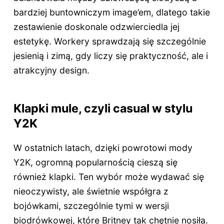
bardziej buntowniczym image’em, dlatego takie
zestawienie doskonale odzwierciedla jej
estetykę. Workery sprawdzają się szczególnie
jesienią i zimą, gdy liczy się praktyczność, ale i
atrakcyjny design.
Klapki mule, czyli casual w stylu
Y2K
W ostatnich latach, dzięki powrotowi mody
Y2K, ogromną popularnością cieszą się
również klapki. Ten wybór może wydawać się
nieoczywisty, ale świetnie współgra z
bojówkami, szczególnie tymi w wersji
biodrówkowej, które Britney tak chętnie nosiła.