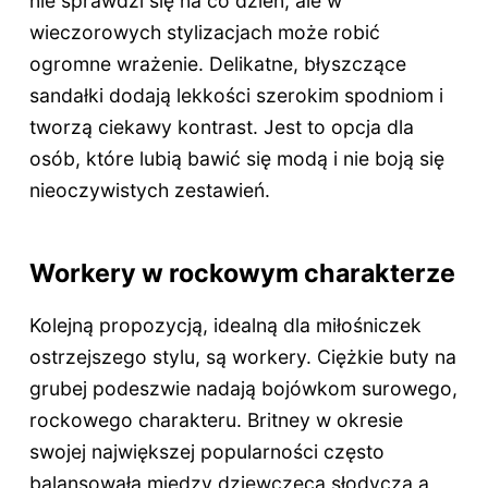
nie sprawdzi się na co dzień, ale w
wieczorowych stylizacjach może robić
ogromne wrażenie. Delikatne, błyszczące
sandałki dodają lekkości szerokim spodniom i
tworzą ciekawy kontrast. Jest to opcja dla
osób, które lubią bawić się modą i nie boją się
nieoczywistych zestawień.
Workery w rockowym charakterze
Kolejną propozycją, idealną dla miłośniczek
ostrzejszego stylu, są workery. Ciężkie buty na
grubej podeszwie nadają bojówkom surowego,
rockowego charakteru. Britney w okresie
swojej największej popularności często
balansowała między dziewczęcą słodyczą a