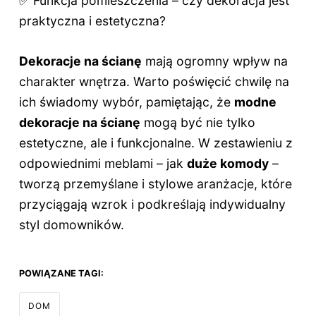
✅ Funkcja pomieszczenia – czy dekoracja jest
praktyczna i estetyczna?
Dekoracje na ścianę
mają ogromny wpływ na
charakter wnętrza. Warto poświęcić chwilę na
ich świadomy wybór, pamiętając, że
modne
dekoracje na ścianę
mogą być nie tylko
estetyczne, ale i funkcjonalne. W zestawieniu z
odpowiednimi meblami – jak
duże komody
–
tworzą przemyślane i stylowe aranżacje, które
przyciągają wzrok i podkreślają indywidualny
styl domowników.
POWIĄZANE TAGI:
DOM