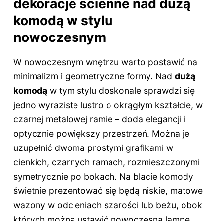
dekoracje ścienne nad dużą
komodą w stylu
nowoczesnym
W nowoczesnym wnętrzu warto postawić na
minimalizm i geometryczne formy. Nad
dużą
komodą
w tym stylu doskonale sprawdzi się
jedno wyraziste lustro o okrągłym kształcie, w
czarnej metalowej ramie – doda elegancji i
optycznie powiększy przestrzeń. Można je
uzupełnić dwoma prostymi grafikami w
cienkich, czarnych ramach, rozmieszczonymi
symetrycznie po bokach. Na blacie komody
świetnie prezentować się będą niskie, matowe
wazony w odcieniach szarości lub beżu, obok
których można ustawić nowoczesną lampę