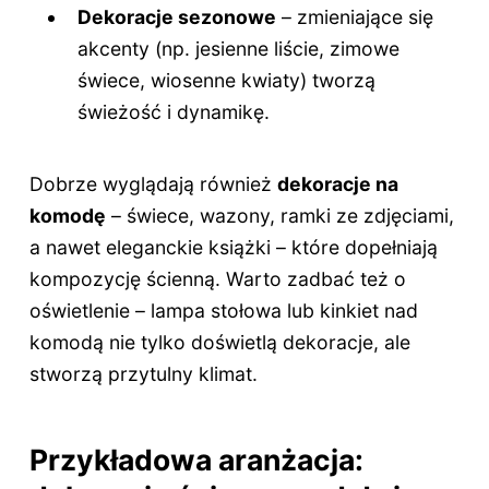
Dekoracje sezonowe
– zmieniające się
akcenty (np. jesienne liście, zimowe
świece, wiosenne kwiaty) tworzą
świeżość i dynamikę.
Dobrze wyglądają również
dekoracje na
komodę
– świece, wazony, ramki ze zdjęciami,
a nawet eleganckie książki – które dopełniają
kompozycję ścienną. Warto zadbać też o
oświetlenie – lampa stołowa lub kinkiet nad
komodą nie tylko doświetlą dekoracje, ale
stworzą przytulny klimat.
Przykładowa aranżacja: