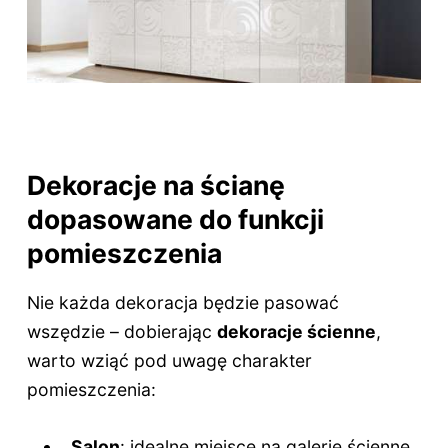
Dekoracje na ścianę
dopasowane do funkcji
pomieszczenia
Nie każda dekoracja będzie pasować
wszędzie – dobierając
dekoracje ścienne
,
warto wziąć pod uwagę charakter
pomieszczenia:
Salon
: idealne miejsce na galerie ścienne,