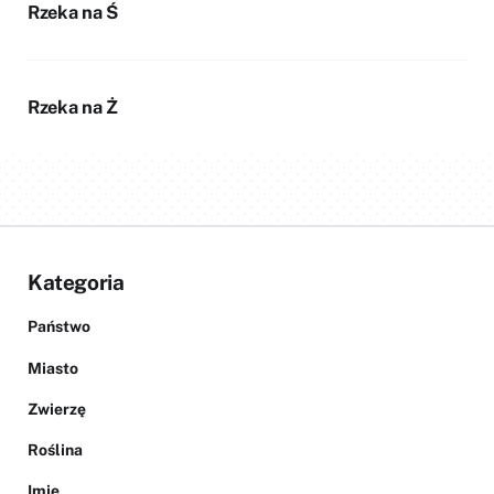
Rzeka na Ś
Rzeka na Ż
Kategoria
Państwo
Miasto
Zwierzę
Roślina
Imię