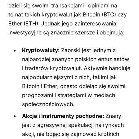
dzieli się swoimi transakcjami i opiniami na
temat takich kryptowalut jak Bitcoin (BTC) czy
Ether (ETH). Jednak jego zainteresowania
inwestycyjne są znacznie szersze i obejmują:
Kryptowaluty:
Zaorski jest jednym z
najbardziej znanych polskich entuzjastów
i traderów kryptowalut. Aktywnie handluje
najpopularniejszymi z nich, takimi jak
Bitcoin i Ether, często dzieląc się swoimi
prognozami i strategiami w mediach
społecznościowych.
Akcje i instrumenty pochodne:
Znany
jest z agresywnej spekulacji na rynkach
akcji, nie bojąc się zajmować krótkich