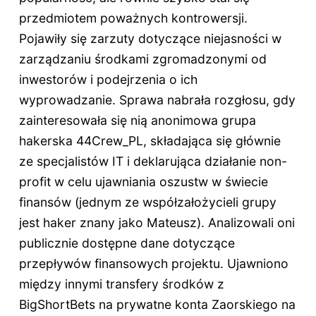
przedmiotem poważnych kontrowersji.
Pojawiły się zarzuty dotyczące niejasności w
zarządzaniu środkami zgromadzonymi od
inwestorów i podejrzenia o ich
wyprowadzanie. Sprawa nabrała rozgłosu, gdy
zainteresowała się nią anonimowa grupa
hakerska 44Crew_PL, składająca się głównie
ze specjalistów IT i deklarująca działanie non-
profit w celu ujawniania oszustw w świecie
finansów (jednym ze współzałożycieli grupy
jest haker znany jako Mateusz). Analizowali oni
publicznie dostępne dane dotyczące
przepływów finansowych projektu. Ujawniono
między innymi transfery środków z
BigShortBets na prywatne konta Zaorskiego na