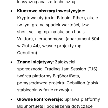
klasyczną analizę techniczną.
Kluczowe obszary inwestycyjne:
Kryptowaluty (m.in. Bitcoin, Ether), akcje
(w tym gra na spadek wartości, tzw.
short selling, np. na akcjach Louis
Vuitton), nieruchomości (apartament 504
w Złota 44), własne projekty (np.
Cebullion).
Znane inicjatywy:
Założyciel
społeczności Trading Jam Session (TJS),
twórca platformy BigShortBets,
pomysłodawca projektu Cebullion (polski
stablecoin w fazie rozwoju).
Główne kontrowersje:
Sprawa platformy
BigShortBets i podejrzenia dotyczące