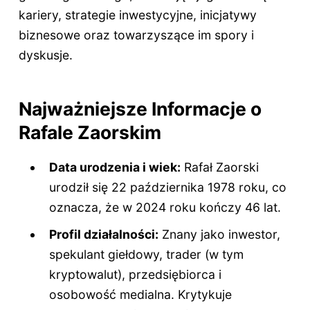
kariery, strategie inwestycyjne, inicjatywy
biznesowe oraz towarzyszące im spory i
dyskusje.
Najważniejsze Informacje o
Rafale Zaorskim
Data urodzenia i wiek:
Rafał Zaorski
urodził się 22 października 1978 roku, co
oznacza, że w 2024 roku kończy 46 lat.
Profil działalności:
Znany jako inwestor,
spekulant giełdowy, trader (w tym
kryptowalut), przedsiębiorca i
osobowość medialna. Krytykuje