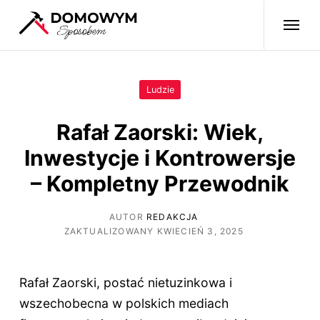
Ludzie
Rafał Zaorski: Wiek,
Inwestycje i Kontrowersje
– Kompletny Przewodnik
AUTOR
REDAKCJA
ZAKTUALIZOWANY KWIECIEŃ 3, 2025
Rafał Zaorski, postać nietuzinkowa i
wszechobecna w polskich mediach