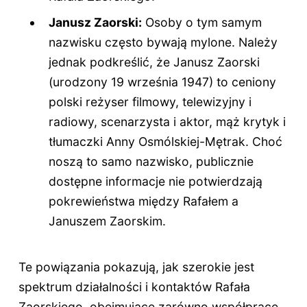
Janusz Zaorski:
Osoby o tym samym
nazwisku często bywają mylone. Należy
jednak podkreślić, że Janusz Zaorski
(urodzony 19 września 1947) to ceniony
polski reżyser filmowy, telewizyjny i
radiowy, scenarzysta i aktor, mąż krytyk i
tłumaczki Anny Osmólskiej-Mętrak. Choć
noszą to samo nazwisko, publicznie
dostępne informacje nie potwierdzają
pokrewieństwa między Rafałem a
Januszem Zaorskim.
Te powiązania pokazują, jak szerokie jest
spektrum działalności i kontaktów Rafała
Zaorskiego, obejmujące zarówno współpracę,