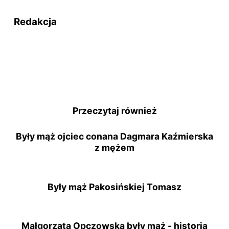
Redakcja
Przeczytaj również
Były mąż ojciec conana Dagmara Kaźmierska
z mężem
Były mąż Pakosińskiej Tomasz
Małgorzata Opczowska były mąż - historia