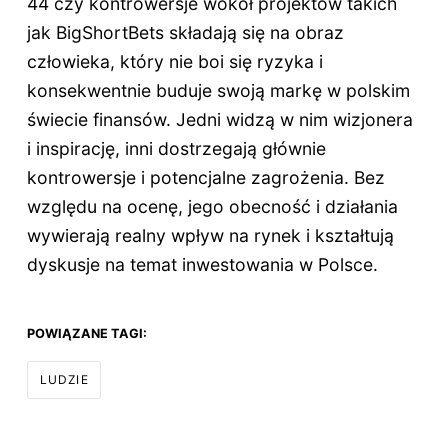
44 czy kontrowersje wokół projektów takich
jak BigShortBets składają się na obraz
człowieka, który nie boi się ryzyka i
konsekwentnie buduje swoją markę w polskim
świecie finansów. Jedni widzą w nim wizjonera
i inspirację, inni dostrzegają głównie
kontrowersje i potencjalne zagrożenia. Bez
względu na ocenę, jego obecność i działania
wywierają realny wpływ na rynek i kształtują
dyskusje na temat inwestowania w Polsce.
POWIĄZANE TAGI:
LUDZIE