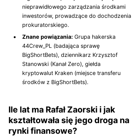
nieprawidłowego zarządzania środkami
inwestorów, prowadzące do dochodzenia
prokuratorskiego.
Znane powiązania:
Grupa hakerska
44Crew_PL (badająca sprawę
BigShortBets), dziennikarz Krzysztof
Stanowski (Kanał Zero), giełda
kryptowalut Kraken (miejsce transferu
środków z BigShortBets).
Ile lat ma Rafał Zaorski i jak
kształtowała się jego droga na
rynki finansowe?