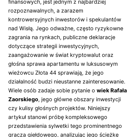
finansowych, jest jednym z najbardziej
rozpoznawalnych, a zarazem
kontrowersyjnych inwestorów i spekulantów
nad Wisłą. Jego odważne, często ryzykowne
zagrania na rynkach, publiczne deklaracje
dotyczące strategii inwestycyjnych,
zaangażowanie w świat kryptowalut oraz
głośna sprawa apartamentu w luksusowym
wieżowcu Złota 44 sprawiają, że jego
działalność budzi nieustanne zainteresowanie.
Wiele osób zadaje sobie pytanie o
wiek Rafała
Zaorskiego
, jego główne obszary inwestycji
czy kulisy głośnych projektów. Niniejszy
artykuł stanowi próbę kompleksowego
przedstawienia sylwetki tego prominentnego
gracza giełdowego, analizując jego ścieżkę