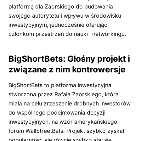
platformą dla Zaorskiego do budowania
swojego autorytetu i wpływu w środowisku
inwestycyjnym, jednocześnie oferując
członkom przestrzeń do nauki i networkingu.
BigShortBets: Głośny projekt i
związane z nim kontrowersje
BigShortBets to platforma inwestycyjna
stworzona przez Rafała Zaorskiego, która
miała na celu zrzeszenie drobnych inwestorów
do wspólnego podejmowania decyzji
inwestycyjnych, na wzór amerykańskiego
forum WallStreetBets. Projekt szybko zyskał
popularność, ale równie szybko stał się