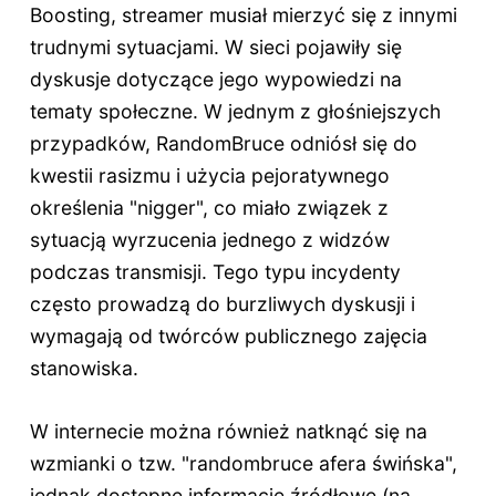
Boosting, streamer musiał mierzyć się z innymi
trudnymi sytuacjami. W sieci pojawiły się
dyskusje dotyczące jego wypowiedzi na
tematy społeczne. W jednym z głośniejszych
przypadków, RandomBruce odniósł się do
kwestii rasizmu i użycia pejoratywnego
określenia "nigger", co miało związek z
sytuacją wyrzucenia jednego z widzów
podczas transmisji. Tego typu incydenty
często prowadzą do burzliwych dyskusji i
wymagają od twórców publicznego zajęcia
stanowiska.
W internecie można również natknąć się na
wzmianki o tzw. "randombruce afera świńska",
jednak dostępne informacje źródłowe (na