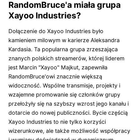
RandomBruce'a miała grupa
Xayoo Industries?
Dołączenie do Xayoo Industries było
kamieniem milowym w karierze Aleksandra
Kardasia. Ta popularna grupa zrzeszająca
znanych polskich streamerów, której liderem
jest Marcin "Xayoo" Majkut, zapewniła
RandomBruce'owi znacznie większą
widoczność. Wspólne transmisje, projekty i
wzajemne promowanie się członków grupy
przełożyły się na szybszy wzrost jego kanału i
dotarcie do nowej publiczności. Bycie częścią
Xayoo Industries to nie tylko korzyści
wizerunkowe, ale także możliwość współpracy
i wymiany doświadczeń w dynamicznym