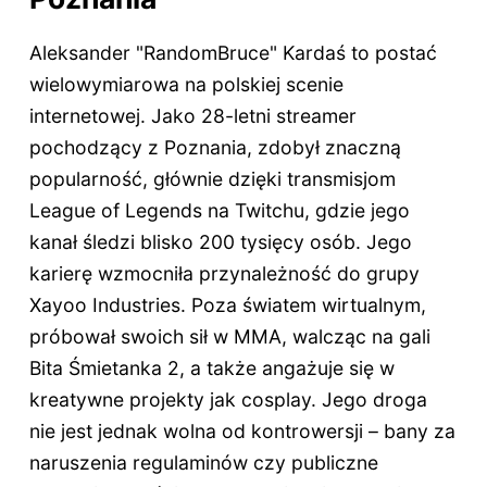
Aleksander "RandomBruce" Kardaś to postać
wielowymiarowa na polskiej scenie
internetowej. Jako 28-letni streamer
pochodzący z Poznania, zdobył znaczną
popularność, głównie dzięki transmisjom
League of Legends na Twitchu, gdzie jego
kanał śledzi blisko 200 tysięcy osób. Jego
karierę wzmocniła przynależność do grupy
Xayoo Industries. Poza światem wirtualnym,
próbował swoich sił w MMA, walcząc na gali
Bita Śmietanka 2, a także angażuje się w
kreatywne projekty jak cosplay. Jego droga
nie jest jednak wolna od kontrowersji – bany za
naruszenia regulaminów czy publiczne