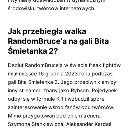
środowisku twórców internetowych.
Jak przebiegła walka
RandomBruce'a na gali Bita
Śmietanka 2?
Debiut RandomBruce'a w świecie freak fightów
miał miejsce 16 grudnia 2023 roku podczas
gali Bita Śmietanka 2. Jego przeciwnikiem był
inny streamer, znany jako Rybson. Pojedynek
odbył się w formule K-1 i wzbudził spore
zainteresowanie wśród fanów obu twórców.
Mimo przygotowań pod okiem trenera
Szymona Stankiewicza, Aleksander Kardaś