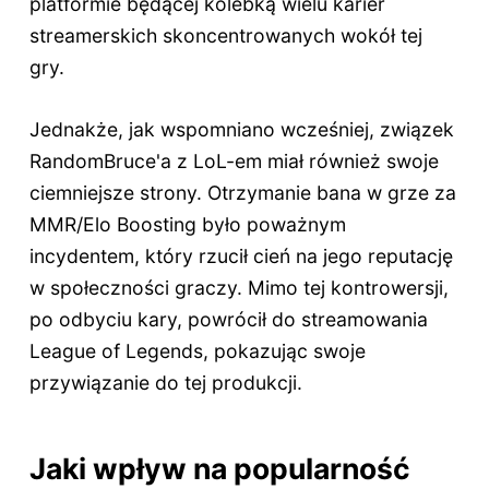
platformie będącej kolebką wielu karier
streamerskich skoncentrowanych wokół tej
gry.
Jednakże, jak wspomniano wcześniej, związek
RandomBruce'a z LoL-em miał również swoje
ciemniejsze strony. Otrzymanie bana w grze za
MMR/Elo Boosting było poważnym
incydentem, który rzucił cień na jego reputację
w społeczności graczy. Mimo tej kontrowersji,
po odbyciu kary, powrócił do streamowania
League of Legends, pokazując swoje
przywiązanie do tej produkcji.
Jaki wpływ na popularność