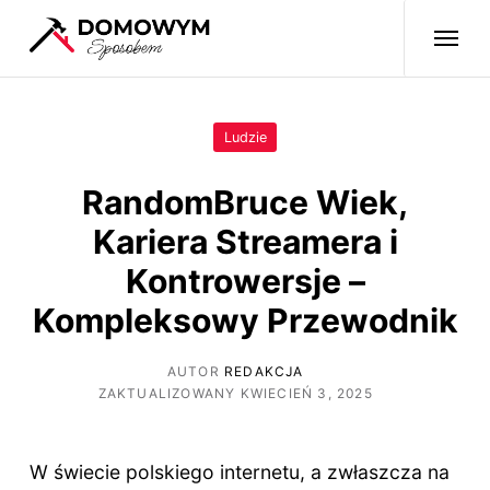
Ludzie
RandomBruce Wiek,
Kariera Streamera i
Kontrowersje –
Kompleksowy Przewodnik
AUTOR
REDAKCJA
ZAKTUALIZOWANY KWIECIEŃ 3, 2025
W świecie polskiego internetu, a zwłaszcza na