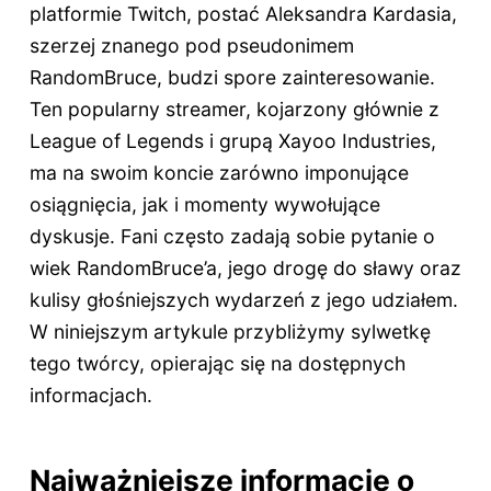
platformie Twitch, postać Aleksandra Kardasia,
szerzej znanego pod pseudonimem
RandomBruce, budzi spore zainteresowanie.
Ten popularny streamer, kojarzony głównie z
League of Legends i grupą Xayoo Industries,
ma na swoim koncie zarówno imponujące
osiągnięcia, jak i momenty wywołujące
dyskusje. Fani często zadają sobie pytanie o
wiek RandomBruce’a, jego drogę do sławy oraz
kulisy głośniejszych wydarzeń z jego udziałem.
W niniejszym artykule przybliżymy sylwetkę
tego twórcy, opierając się na dostępnych
informacjach.
Najważniejsze informacje o