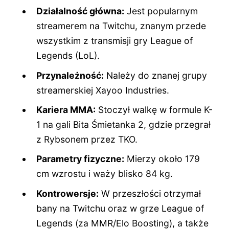
Działalność główna:
Jest popularnym
streamerem na Twitchu, znanym przede
wszystkim z transmisji gry League of
Legends (LoL).
Przynależność:
Należy do znanej grupy
streamerskiej Xayoo Industries.
Kariera MMA:
Stoczył walkę w formule K-
1 na gali Bita Śmietanka 2, gdzie przegrał
z Rybsonem przez TKO.
Parametry fizyczne:
Mierzy około 179
cm wzrostu i waży blisko 84 kg.
Kontrowersje:
W przeszłości otrzymał
bany na Twitchu oraz w grze League of
Legends (za MMR/Elo Boosting), a także