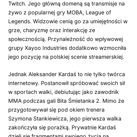
Twitch. Jego główną domeną są transmisje na
żywo z popularnej gry MOBA, League of
Legends. Widzowie cenią go za umiejętności w
grze, charyzmę oraz interakcję ze
społecznością. Przynależność do wpływowej
grupy Xayoo Industries dodatkowo wzmocniła
jego pozycję na polskiej scenie streamerskiej.
Jednak Aleksander Kardaś to nie tylko twórca
internetowy. Postanowił spróbować swoich sił
w sportach walki, debiutując jako zawodnik
MMA podczas gali Bita Śmietanka 2. Mimo że
przygotowywał się pod okiem trenera
Szymona Stankiewicza, jego pierwsza walka
zakończyła się porażką. Prywatnie Kardaś
dzieli się fragmentami swojego życia na