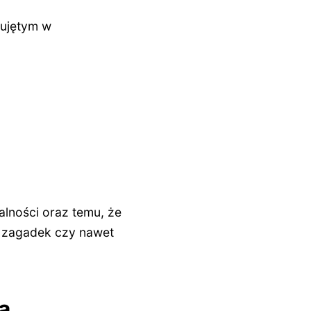
 ujętym w
alności oraz temu, że
t zagadek czy nawet
a