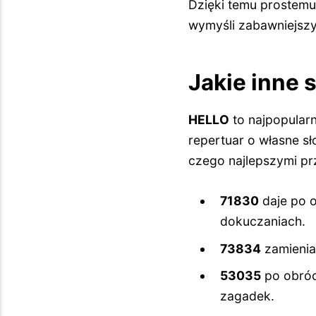
Dzięki temu prostemu
wymyśli zabawniejszy
Jakie inne 
HELLO
to najpopularn
repertuar o własne sł
czego najlepszymi pr
71830
daje po 
dokuczaniach.
73834
zamienia
53035
po obróc
zagadek.