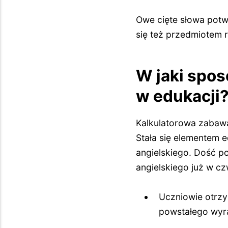
Owe cięte słowa potw
się też przedmiotem r
W jaki spo
w edukacji
Kalkulatorowa zabawa
Stała się elementem 
angielskiego. Dość p
angielskiego już w cz
Uczniowie otrzy
powstałego wyr