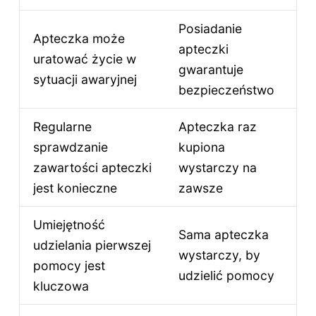
Posiadanie
Apteczka może
apteczki
uratować życie w
gwarantuje
sytuacji awaryjnej
bezpieczeństwo
Regularne
Apteczka raz
sprawdzanie
kupiona
zawartości apteczki
wystarczy na
jest konieczne
zawsze
Umiejętność
Sama apteczka
udzielania pierwszej
wystarczy, by
pomocy jest
udzielić pomocy
kluczowa