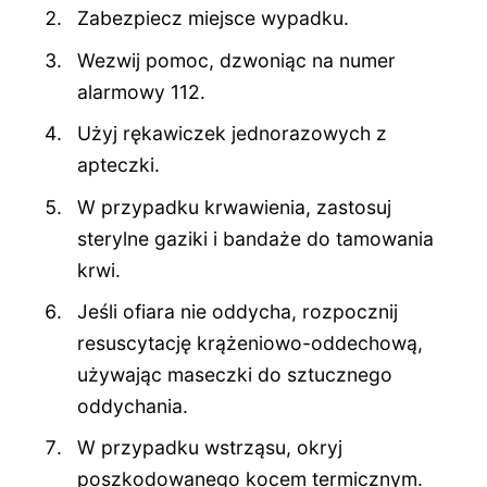
Zabezpiecz miejsce wypadku.
Wezwij pomoc, dzwoniąc na numer
alarmowy 112.
Użyj rękawiczek jednorazowych z
apteczki.
W przypadku krwawienia, zastosuj
sterylne gaziki i bandaże do tamowania
krwi.
Jeśli ofiara nie oddycha, rozpocznij
resuscytację krążeniowo-oddechową,
używając maseczki do sztucznego
oddychania.
W przypadku wstrząsu, okryj
poszkodowanego kocem termicznym.