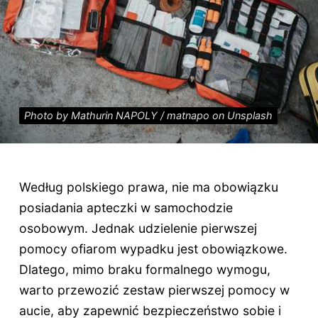
Photo by Mathurin NAPOLY / matnapo on Unsplash
Według polskiego prawa, nie ma obowiązku
posiadania apteczki w samochodzie
osobowym. Jednak udzielenie pierwszej
pomocy ofiarom wypadku jest obowiązkowe.
Dlatego, mimo braku formalnego wymogu,
warto przewozić zestaw pierwszej pomocy w
aucie, aby zapewnić bezpieczeństwo sobie i