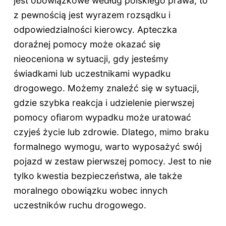
jest obowiązkowe według polskiego prawa, to
z pewnością jest wyrazem rozsądku i
odpowiedzialności kierowcy. Apteczka
doraźnej pomocy może okazać się
nieoceniona w sytuacji, gdy jesteśmy
świadkami lub uczestnikami wypadku
drogowego. Możemy znaleźć się w sytuacji,
gdzie szybka reakcja i udzielenie pierwszej
pomocy ofiarom wypadku może uratować
czyjeś życie lub zdrowie. Dlatego, mimo braku
formalnego wymogu, warto wyposażyć swój
pojazd w zestaw pierwszej pomocy. Jest to nie
tylko kwestia bezpieczeństwa, ale także
moralnego obowiązku wobec innych
uczestników ruchu drogowego.