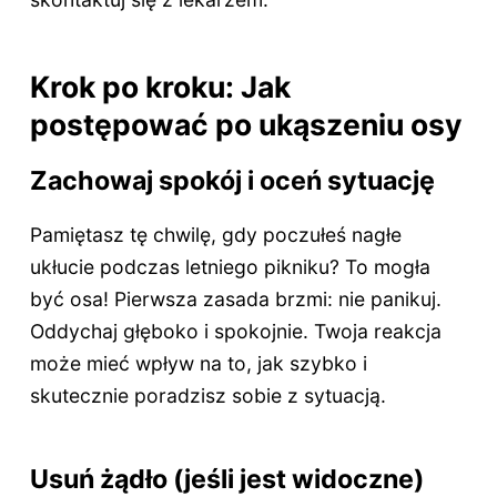
Krok po kroku: Jak
postępować po ukąszeniu osy
Zachowaj spokój i oceń sytuację
Pamiętasz tę chwilę, gdy poczułeś nagłe
ukłucie podczas letniego pikniku? To mogła
być osa! Pierwsza zasada brzmi: nie panikuj.
Oddychaj głęboko i spokojnie. Twoja reakcja
może mieć wpływ na to, jak szybko i
skutecznie poradzisz sobie z sytuacją.
Usuń żądło (jeśli jest widoczne)