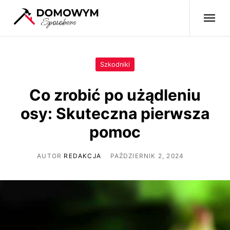
Szkodniki
Co zrobić po użądleniu
osy: Skuteczna pierwsza
pomoc
AUTOR
REDAKCJA
PAŹDZIERNIK 2, 2024