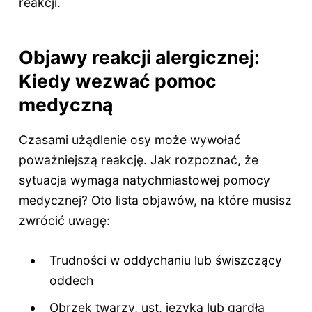
reakcji.
Objawy reakcji alergicznej:
Kiedy wezwać pomoc
medyczną
Czasami użądlenie osy może wywołać
poważniejszą reakcję. Jak rozpoznać, że
sytuacja wymaga natychmiastowej pomocy
medycznej? Oto lista objawów, na które musisz
zwrócić uwagę:
Trudności w oddychaniu lub świszczący
oddech
Obrzęk twarzy, ust, języka lub gardła