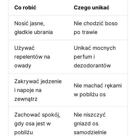
Co robić
Czego unikać
Nosić jasne,
Nie chodzić boso
gładkie ubrania
po trawie
Używać
Unikać mocnych
repelentów na
perfum i
owady
dezodorantów
Zakrywać jedzenie
Nie machać rękami
i napoje na
w pobliżu os
zewnątrz
Zachować spokój,
Nie niszczyć
gdy osa jest w
gniazd os
pobliżu
samodzielnie