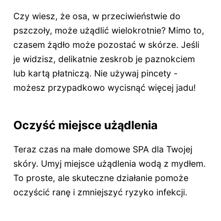
Czy wiesz, że osa, w przeciwieństwie do
pszczoły, może użądlić wielokrotnie? Mimo to,
czasem żądło może pozostać w skórze. Jeśli
je widzisz, delikatnie zeskrob je paznokciem
lub kartą płatniczą. Nie używaj pincety -
możesz przypadkowo wycisnąć więcej jadu!
Oczyść miejsce użądlenia
Teraz czas na małe domowe SPA dla Twojej
skóry. Umyj miejsce użądlenia wodą z mydłem.
To proste, ale skuteczne działanie pomoże
oczyścić ranę i zmniejszyć ryzyko infekcji.