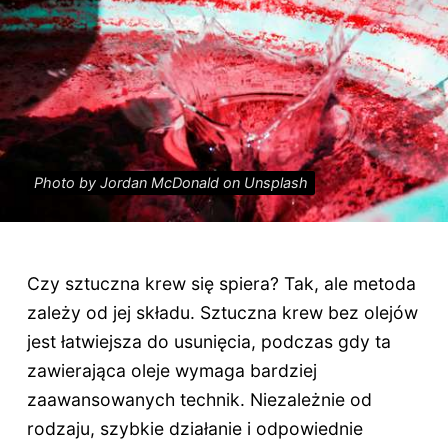
Photo by Jordan McDonald on Unsplash
Czy sztuczna krew się spiera? Tak, ale metoda
zależy od jej składu. Sztuczna krew bez olejów
jest łatwiejsza do usunięcia, podczas gdy ta
zawierająca oleje wymaga bardziej
zaawansowanych technik. Niezależnie od
rodzaju, szybkie działanie i odpowiednie