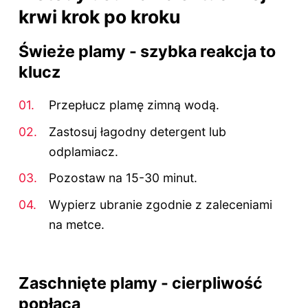
krwi krok po kroku
Świeże plamy - szybka reakcja to
klucz
Przepłucz plamę zimną wodą.
Zastosuj łagodny detergent lub
odplamiacz.
Pozostaw na 15-30 minut.
Wypierz ubranie zgodnie z zaleceniami
na metce.
Zaschnięte plamy - cierpliwość
popłaca