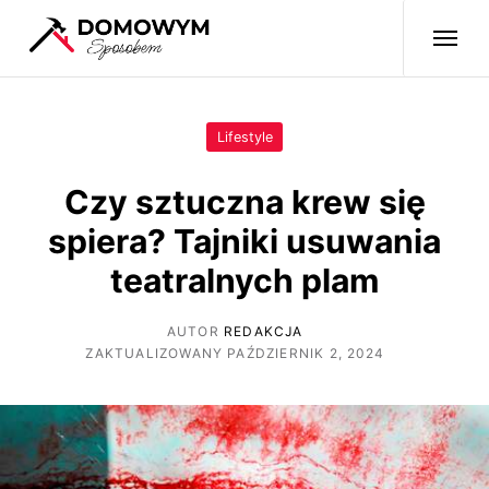
Lifestyle
Czy sztuczna krew się
spiera? Tajniki usuwania
teatralnych plam
AUTOR
REDAKCJA
ZAKTUALIZOWANY PAŹDZIERNIK 2, 2024