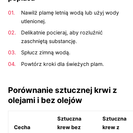
Nawilż plamę letnią wodą lub użyj wody
utlenionej.
Delikatnie pocieraj, aby rozluźnić
zaschniętą substancję.
Spłucz zimną wodą.
Powtórz kroki dla świeżych plam.
Porównanie sztucznej krwi z
olejami i bez olejów
Sztuczna
Sztuczna
Cecha
krew bez
krew z