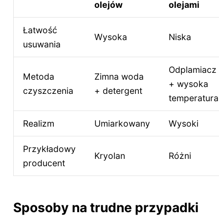
olejów
olejami
Łatwość
Wysoka
Niska
usuwania
Odplamiacz
Metoda
Zimna woda
+ wysoka
czyszczenia
+ detergent
temperatura
Realizm
Umiarkowany
Wysoki
Przykładowy
Kryolan
Różni
producent
Sposoby na trudne przypadki