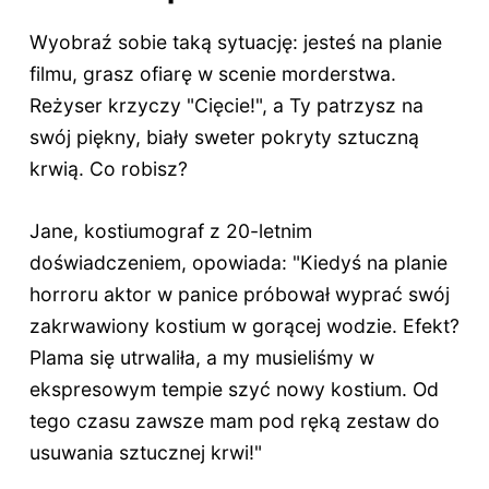
Wyobraź sobie taką sytuację: jesteś na planie
filmu, grasz ofiarę w scenie morderstwa.
Reżyser krzyczy "Cięcie!", a Ty patrzysz na
swój piękny, biały sweter pokryty sztuczną
krwią. Co robisz?
Jane, kostiumograf z 20-letnim
doświadczeniem, opowiada: "Kiedyś na planie
horroru aktor w panice próbował wyprać swój
zakrwawiony kostium w gorącej wodzie. Efekt?
Plama się utrwaliła, a my musieliśmy w
ekspresowym tempie szyć nowy kostium. Od
tego czasu zawsze mam pod ręką zestaw do
usuwania sztucznej krwi!"