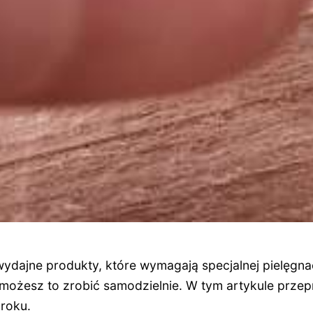
ydajne produkty, które wymagają specjalnej pielęgnac
 możesz to zrobić samodzielnie. W tym artykule prze
kroku.