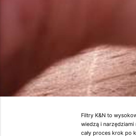
Filtry K&N to wysokow
wiedzą i narzędziami
cały proces krok po 