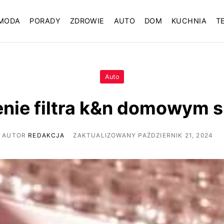
MODA
PORADY
ZDROWIE
AUTO
DOM
KUCHNIA
T
Auto
nie filtra k&n domowym
AUTOR
REDAKCJA
ZAKTUALIZOWANY PAŹDZIERNIK 21, 2024