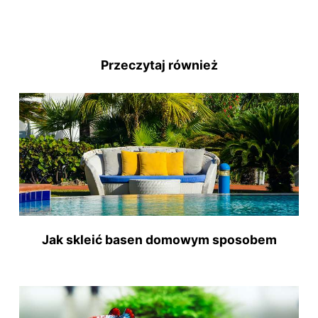
Przeczytaj również
Jak skleić basen domowym sposobem