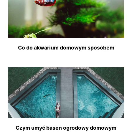
Co do akwarium domowym sposobem
Czym umyć basen ogrodowy domowym