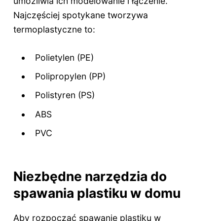
umożliwia ich modelowanie i łączenie.
Najczęściej spotykane tworzywa
termoplastyczne to:
Polietylen (PE)
Polipropylen (PP)
Polistyren (PS)
ABS
PVC
Niezbędne narzędzia do
spawania plastiku w domu
Aby rozpocząć spawanie plastiku w