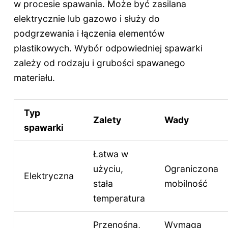
w procesie spawania. Może być zasilana
elektrycznie lub gazowo i służy do
podgrzewania i łączenia elementów
plastikowych. Wybór odpowiedniej spawarki
zależy od rodzaju i grubości spawanego
materiału.
Typ
Zalety
Wady
spawarki
Łatwa w
użyciu,
Ograniczona
Elektryczna
stała
mobilność
temperatura
Przenośna,
Wymaga