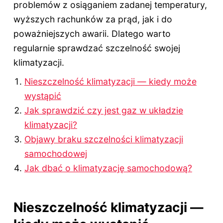
problemów z osiąganiem zadanej temperatury,
wyższych rachunków za prąd, jak i do
poważniejszych awarii. Dlatego warto
regularnie sprawdzać szczelność swojej
klimatyzacji.
Nieszczelność klimatyzacji — kiedy może
wystąpić
Jak sprawdzić czy jest gaz w układzie
klimatyzacji?
Objawy braku szczelności klimatyzacji
samochodowej
Jak dbać o klimatyzację samochodową?
Nieszczelność klimatyzacji —