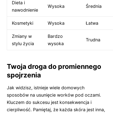
Dieta i
Wysoka
Średnia
nawodnienie
Kosmetyki
Wysoka
Łatwa
Zmiany w
Bardzo
Trudna
stylu życia
wysoka
Twoja droga do promiennego
spojrzenia
Jak widzisz, istnieje wiele domowych
sposobów na usunięcie worków pod oczami.
Kluczem do sukcesu jest konsekwencja i
cierpliwość. Pamiętaj, że każda skóra jest inna,