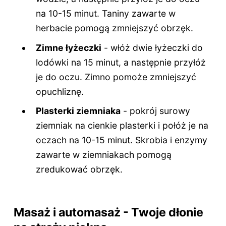
na 10-15 minut. Taniny zawarte w
herbacie pomogą zmniejszyć obrzęk.
Zimne łyżeczki
- włóż dwie łyżeczki do
lodówki na 15 minut, a następnie przyłóż
je do oczu. Zimno pomoże zmniejszyć
opuchliznę.
Plasterki ziemniaka
- pokrój surowy
ziemniak na cienkie plasterki i połóż je na
oczach na 10-15 minut. Skrobia i enzymy
zawarte w ziemniakach pomogą
zredukować obrzęk.
Masaż i automasaż - Twoje dłonie