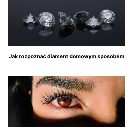
Jak rozpoznać diament domowym sposobem