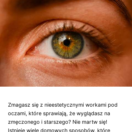
Zmagasz się z nieestetycznymi workami pod
oczami, które sprawiają, że wyglądasz na
zmęczonego i starszego? Nie martw się!
Istnieje wiele domowych sposobów, które