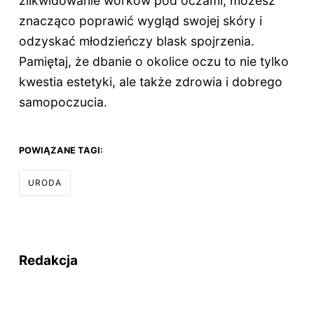
zlikwidowanie worków pod oczami, możesz
znacząco poprawić wygląd swojej skóry i
odzyskać młodzieńczy blask spojrzenia.
Pamiętaj, że dbanie o okolice oczu to nie tylko
kwestia estetyki, ale także zdrowia i dobrego
samopoczucia.
POWIĄZANE TAGI:
URODA
Redakcja