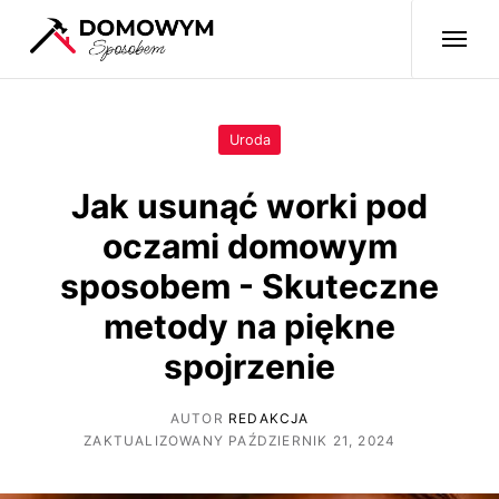
Uroda
Jak usunąć worki pod
oczami domowym
sposobem - Skuteczne
metody na piękne
spojrzenie
AUTOR
REDAKCJA
ZAKTUALIZOWANY PAŹDZIERNIK 21, 2024