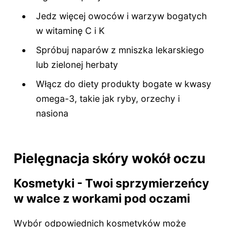
Jedz więcej owoców i warzyw bogatych
w witaminę C i K
Spróbuj naparów z mniszka lekarskiego
lub zielonej herbaty
Włącz do diety produkty bogate w kwasy
omega-3, takie jak ryby, orzechy i
nasiona
Pielęgnacja skóry wokół oczu
Kosmetyki - Twoi sprzymierzeńcy
w walce z workami pod oczami
Wybór odpowiednich kosmetyków może