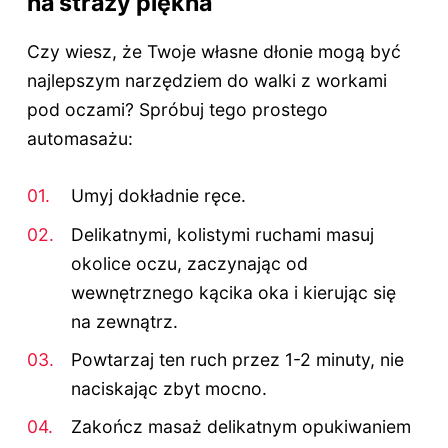
na straży piękna
Czy wiesz, że Twoje własne dłonie mogą być
najlepszym narzędziem do walki z workami
pod oczami? Spróbuj tego prostego
automasażu:
Umyj dokładnie ręce.
Delikatnymi, kolistymi ruchami masuj
okolice oczu, zaczynając od
wewnętrznego kącika oka i kierując się
na zewnątrz.
Powtarzaj ten ruch przez 1-2 minuty, nie
naciskając zbyt mocno.
Zakończ masaż delikatnym opukiwaniem