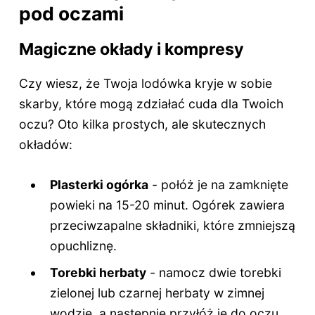
pod oczami
Magiczne okłady i kompresy
Czy wiesz, że Twoja lodówka kryje w sobie
skarby, które mogą zdziałać cuda dla Twoich
oczu? Oto kilka prostych, ale skutecznych
okładów:
Plasterki ogórka
- połóż je na zamknięte
powieki na 15-20 minut. Ogórek zawiera
przeciwzapalne składniki, które zmniejszą
opuchliznę.
Torebki herbaty
- namocz dwie torebki
zielonej lub czarnej herbaty w zimnej
wodzie, a następnie przyłóż je do oczu