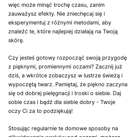
więc może minąć trochę czasu, zanim
zauważysz efekty. Nie zniechęcaj się i
eksperymentuj z różnymi metodami, aby
znaleźć te, które najlepiej działają na Twoją
skórę.
Czy jesteś gotowy rozpocząć swoją przygodę
z pięknymi, promiennymi oczami? Zacznij już
dziś, a wkrótce zobaczysz w lustrze świeżą i
wypoczętą twarz. Pamiętaj, że piękno zaczyna
się od dobrej pielęgnacji i troski o siebie. Daj
sobie czas i bądź dla siebie dobry - Twoje
oczy Ci za to podziękują!
Stosując regularnie te domowe sposoby na