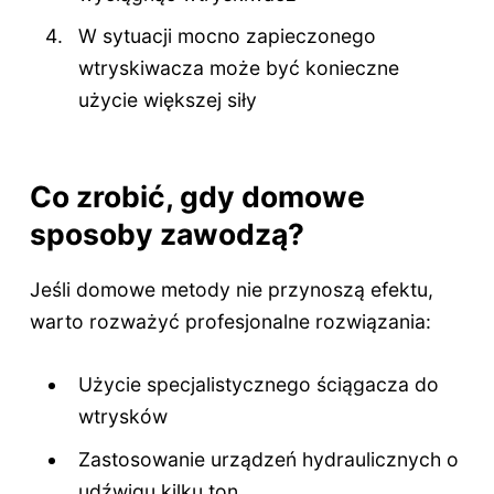
W sytuacji mocno zapieczonego
wtryskiwacza może być konieczne
użycie większej siły
Co zrobić, gdy domowe
sposoby zawodzą?
Jeśli domowe metody nie przynoszą efektu,
warto rozważyć profesjonalne rozwiązania:
Użycie specjalistycznego ściągacza do
wtrysków
Zastosowanie urządzeń hydraulicznych o
udźwigu kilku ton