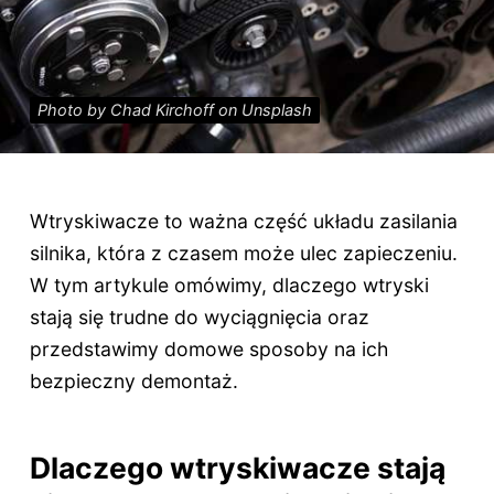
Photo by Chad Kirchoff on Unsplash
Wtryskiwacze to ważna część układu zasilania
silnika, która z czasem może ulec zapieczeniu.
W tym artykule omówimy, dlaczego wtryski
stają się trudne do wyciągnięcia oraz
przedstawimy domowe sposoby na ich
bezpieczny demontaż.
Dlaczego wtryskiwacze stają