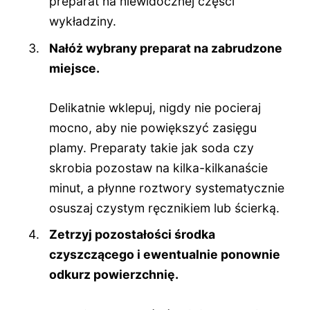
preparat na niewidocznej części
wykładziny.
Nałóż wybrany preparat na zabrudzone
miejsce.
Delikatnie wklepuj, nigdy nie pocieraj
mocno, aby nie powiększyć zasięgu
plamy. Preparaty takie jak soda czy
skrobia pozostaw na kilka-kilkanaście
minut, a płynne roztwory systematycznie
osuszaj czystym ręcznikiem lub ścierką.
Zetrzyj pozostałości środka
czyszczącego i ewentualnie ponownie
odkurz powierzchnię.