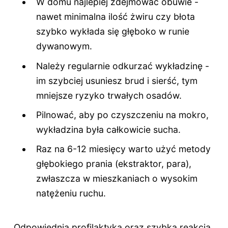
W domu najlepiej zdejmować obuwie -
nawet minimalna ilość żwiru czy błota
szybko wykłada się głęboko w runie
dywanowym.
Należy regularnie odkurzać wykładzinę -
im szybciej usuniesz brud i sierść, tym
mniejsze ryzyko trwałych osadów.
Pilnować, aby po czyszczeniu na mokro,
wykładzina była całkowicie sucha.
Raz na 6-12 miesięcy warto użyć metody
głębokiego prania (ekstraktor, para),
zwłaszcza w mieszkaniach o wysokim
natężeniu ruchu.
Odpowiednia profilaktyka oraz szybka reakcja