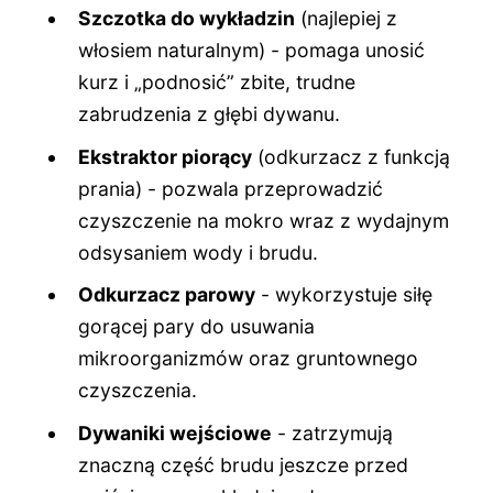
Szczotka do wykładzin
(najlepiej z
włosiem naturalnym) - pomaga unosić
kurz i „podnosić” zbite, trudne
zabrudzenia z głębi dywanu.
Ekstraktor piorący
(odkurzacz z funkcją
prania) - pozwala przeprowadzić
czyszczenie na mokro wraz z wydajnym
odsysaniem wody i brudu.
Odkurzacz parowy
- wykorzystuje siłę
gorącej pary do usuwania
mikroorganizmów oraz gruntownego
czyszczenia.
Dywaniki wejściowe
- zatrzymują
znaczną część brudu jeszcze przed