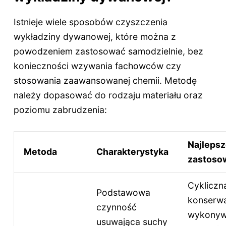
Istnieje wiele sposobów czyszczenia
wykładziny dywanowej, które można z
powodzeniem zastosować samodzielnie, bez
konieczności wzywania fachowców czy
stosowania zaawansowanej chemii. Metodę
należy dopasować do rodzaju materiału oraz
poziomu zabrudzenia:
Najleps
Metoda
Charakterystyka
zastoso
Cykliczn
Podstawowa
konserwa
czynność
wykonyw
usuwająca suchy