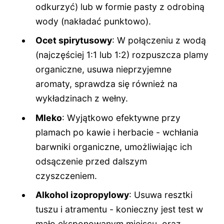
odkurzyć) lub w formie pasty z odrobiną
wody (nakładać punktowo).
Ocet spirytusowy
: W połączeniu z wodą
(najczęściej 1:1 lub 1:2) rozpuszcza plamy
organiczne, usuwa nieprzyjemne
aromaty, sprawdza się również na
wykładzinach z wełny.
Mleko
: Wyjątkowo efektywne przy
plamach po kawie i herbacie - wchłania
barwniki organiczne, umożliwiając ich
odsączenie przed dalszym
czyszczeniem.
Alkohol izopropylowy
: Usuwa resztki
tuszu i atramentu - konieczny jest test w
mało eksponowanym miejscu, oraz