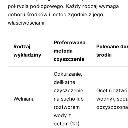
pokrycia podłogowego. Każdy rodzaj wymaga
doboru środków i metod zgodnie z jego
właściwościami:
Preferowana
Rodzaj
Polecane d
metoda
wykładziny
środki
czyszczenia
Odkurzanie,
delikatne
czyszczenie
Ocet (roztwó
Wełniana
na sucho lub
wodny), sod
roztworem
oczyszczona
wody z
octem (1:1)