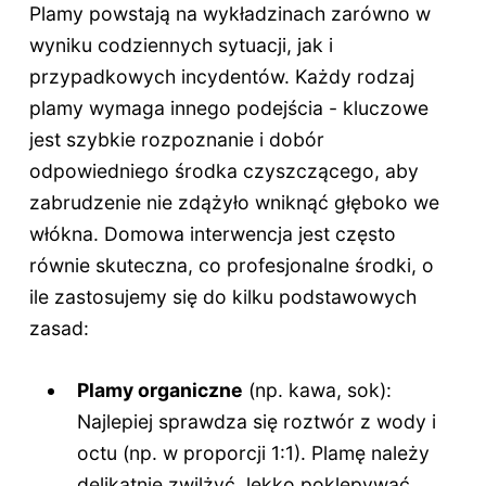
Plamy powstają na wykładzinach zarówno w
wyniku codziennych sytuacji, jak i
przypadkowych incydentów. Każdy rodzaj
plamy wymaga innego podejścia - kluczowe
jest szybkie rozpoznanie i dobór
odpowiedniego środka czyszczącego, aby
zabrudzenie nie zdążyło wniknąć głęboko we
włókna. Domowa interwencja jest często
równie skuteczna, co profesjonalne środki, o
ile zastosujemy się do kilku podstawowych
zasad:
Plamy organiczne
(np. kawa, sok):
Najlepiej sprawdza się roztwór z wody i
octu (np. w proporcji 1:1). Plamę należy
delikatnie zwilżyć, lekko poklepywać