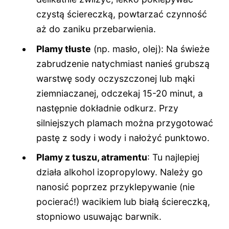
czystą ściereczką, powtarzać czynność
aż do zaniku przebarwienia.
Plamy tłuste
(np. masło, olej): Na świeże
zabrudzenie natychmiast nanieś grubszą
warstwę sody oczyszczonej lub mąki
ziemniaczanej, odczekaj 15-20 minut, a
następnie dokładnie odkurz. Przy
silniejszych plamach można przygotować
pastę z sody i wody i nałożyć punktowo.
Plamy z tuszu, atramentu
: Tu najlepiej
działa alkohol izopropylowy. Należy go
nanosić poprzez przyklepywanie (nie
pocierać!) wacikiem lub białą ściereczką,
stopniowo usuwając barwnik.