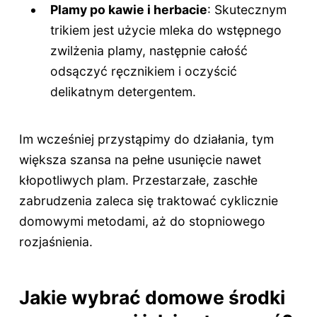
Plamy po kawie i herbacie
: Skutecznym
trikiem jest użycie mleka do wstępnego
zwilżenia plamy, następnie całość
odsączyć ręcznikiem i oczyścić
delikatnym detergentem.
Im wcześniej przystąpimy do działania, tym
większa szansa na pełne usunięcie nawet
kłopotliwych plam. Przestarzałe, zaschłe
zabrudzenia zaleca się traktować cyklicznie
domowymi metodami, aż do stopniowego
rozjaśnienia.
Jakie wybrać domowe środki