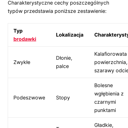
Charakterystyczne cechy poszczególnych
typów przedstawia poniższe zestawienie:
Typ
Lokalizacja
Charakteryst
brodawki
Kalafiorowata
Dłonie,
Zwykłe
powierzchnia,
palce
szarawy odci
Bolesne
wgłębienia z
Podeszwowe
Stopy
czarnymi
punktami
Gładkie,