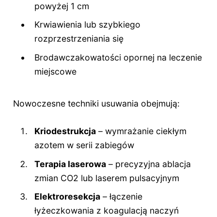
powyżej 1 cm
Krwiawienia lub szybkiego
rozprzestrzeniania się
Brodawczakowatości opornej na leczenie
miejscowe
Nowoczesne techniki usuwania obejmują:
Kriodestrukcja
– wymrażanie ciekłym
azotem w serii zabiegów
Terapia laserowa
– precyzyjna ablacja
zmian CO2 lub laserem pulsacyjnym
Elektroresekcja
– łączenie
łyżeczkowania z koagulacją naczyń