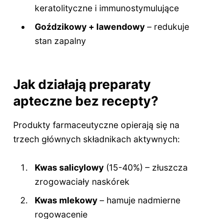
keratolityczne i immunostymulujące
Goździkowy + lawendowy
– redukuje
stan zapalny
Jak działają preparaty
apteczne bez recepty?
Produkty farmaceutyczne opierają się na
trzech głównych składnikach aktywnych:
Kwas salicylowy
(15-40%) – złuszcza
zrogowaciały naskórek
Kwas mlekowy
– hamuje nadmierne
rogowacenie