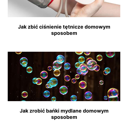
Jak zbić ciśnienie tętnicze domowym
sposobem
Jak zrobić bańki mydlane domowym
sposobem