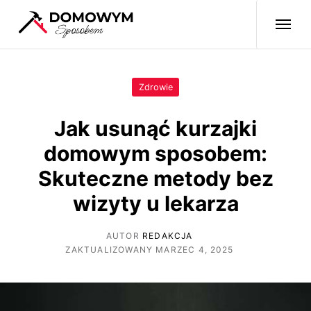
Zdrowie
Jak usunąć kurzajki
domowym sposobem:
Skuteczne metody bez
wizyty u lekarza
AUTOR
REDAKCJA
ZAKTUALIZOWANY MARZEC 4, 2025