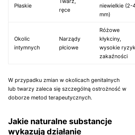
Twarz,
Płaskie
niewielkie (2-
ręce
mm)
Różowe
Okolic
Narządy
kłykciny,
intymnych
płciowe
wysokie ryzy
zakaźności
W przypadku zmian w okolicach genitalnych
lub twarzy zaleca się szczególną ostrożność w
doborze metod terapeutycznych.
Jakie naturalne substancje
wykazują działanie