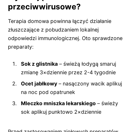
przeciwwirusowe?
Terapia domowa powinna łączyć działanie
złuszczające z pobudzaniem lokalnej
odpowiedzi immunologicznej. Oto sprawdzone
preparaty:
Sok z glistnika
– świeżą łodygą smaruj
zmianę 3×dziennie przez 2-4 tygodnie
Ocet jabłkowy
– nasączony wacik aplikuj
na noc pod opatrunek
Mleczko mniszka lekarskiego
– świeży
sok aplikuj punktowo 2×dziennie
Przed zastosowaniem ziołowych preparatów