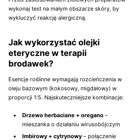
wykonaj test na małym obszarze skóry, by
wykluczyć reakcję alergiczną.
Jak wykorzystać olejki
eteryczne w terapii
brodawek?
Esencje roślinne wymagają rozcieńczenia w
oleju bazowym (kokosowy, migdałowy) w
proporcji 1:5. Najskuteczniejsze kombinacje:
Drzewo herbaciane + oregano
–
mieszanka o działaniu wirusobójczym
Imbirowy + cytrynowy
– połączenie