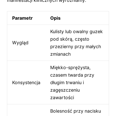
manifestacji klinicznych wyróżniamy:
Parametr
Opis
Kulisty lub owalny guzek
pod skórą, często
Wygląd
przezierny przy małych
zmianach
Miękko-sprężysta,
czasem twarda przy
Konsystencja
długim trwaniu i
zagęszczeniu
zawartości
Bolesność przy nacisku