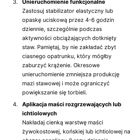
Unieruchomienie funkcjonalne
Zastosuj stabilizator elastyczny lub
opaskę uciskową przez 4-6 godzin
dziennie, szczególnie podczas
aktywności obciążających dotknięty
staw. Pamiętaj, by nie zakładać zbyt
ciasnego opatrunku, który mógłby
zaburzyć krążenie. Okresowe
unieruchomienie zmniejsza produkcję
mazi stawowej i może ograniczyć
powiększanie się torbieli.
Aplikacja maści rozgrzewających lub
ichtiolowych
Nakładaj cienką warstwę maści
żywokostowej, końskiej lub ichtiolowej na