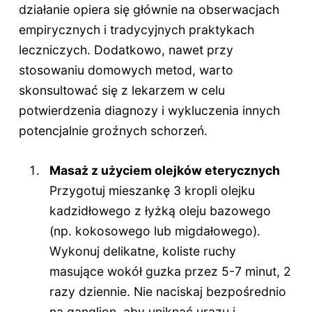
działanie opiera się głównie na obserwacjach
empirycznych i tradycyjnych praktykach
leczniczych. Dodatkowo, nawet przy
stosowaniu domowych metod, warto
skonsultować się z lekarzem w celu
potwierdzenia diagnozy i wykluczenia innych
potencjalnie groźnych schorzeń.
Masaż z użyciem olejków eterycznych
Przygotuj mieszankę 3 kropli olejku
kadzidłowego z łyżką oleju bazowego
(np. kokosowego lub migdałowego).
Wykonuj delikatne, koliste ruchy
masujące wokół guzka przez 5-7 minut, 2
razy dziennie. Nie naciskaj bezpośrednio
na ganglion, aby uniknąć urazu i