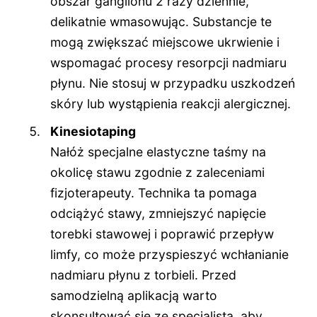
obszar ganglionu 2 razy dziennie,
delikatnie wmasowując. Substancje te
mogą zwiększać miejscowe ukrwienie i
wspomagać procesy resorpcji nadmiaru
płynu. Nie stosuj w przypadku uszkodzeń
skóry lub wystąpienia reakcji alergicznej.
Kinesiotaping
Nałóż specjalne elastyczne taśmy na
okolicę stawu zgodnie z zaleceniami
fizjoterapeuty. Technika ta pomaga
odciążyć stawy, zmniejszyć napięcie
torebki stawowej i poprawić przepływ
limfy, co może przyspieszyć wchłanianie
nadmiaru płynu z torbieli. Przed
samodzielną aplikacją warto
skonsultować się ze specjalistą, aby