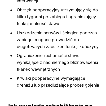
interwencji
Obrzęk pooperacyjny utrzymujący się do
kilku tygodni po zabiegu i ograniczający
funkcjonalność stawu
Uszkodzenie nerwów i ścięgien podczas
zabiegu, mogące prowadzić do
długotrwałych zaburzeń funkcji kończyny
Ograniczenie ruchomości stawu
wynikające z nadmiernego bliznowacenia
tkanek wewnętrznych
Krwiaki pooperacyjne wymagające
drenażu lub przedłużające proces gojenia
Jak wygląda rehabilitacja po