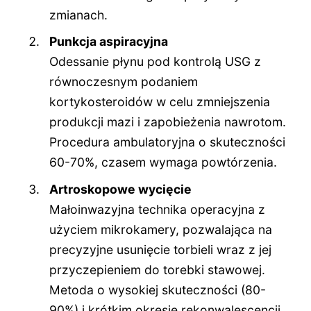
zmianach.
Punkcja aspiracyjna
Odessanie płynu pod kontrolą USG z
równoczesnym podaniem
kortykosteroidów w celu zmniejszenia
produkcji mazi i zapobieżenia nawrotom.
Procedura ambulatoryjna o skuteczności
60-70%, czasem wymaga powtórzenia.
Artroskopowe wycięcie
Małoinwazyjna technika operacyjna z
użyciem mikrokamery, pozwalająca na
precyzyjne usunięcie torbieli wraz z jej
przyczepieniem do torebki stawowej.
Metoda o wysokiej skuteczności (80-
90%) i krótkim okresie rekonwalescencji.