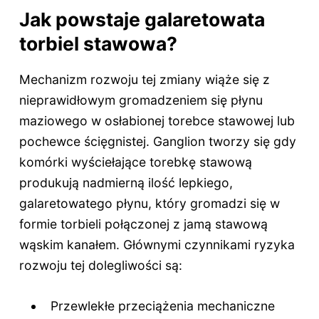
Jak powstaje galaretowata
torbiel stawowa?
Mechanizm rozwoju tej zmiany wiąże się z
nieprawidłowym gromadzeniem się płynu
maziowego w osłabionej torebce stawowej lub
pochewce ścięgnistej. Ganglion tworzy się gdy
komórki wyściełające torebkę stawową
produkują nadmierną ilość lepkiego,
galaretowatego płynu, który gromadzi się w
formie torbieli połączonej z jamą stawową
wąskim kanałem. Głównymi czynnikami ryzyka
rozwoju tej dolegliwości są:
Przewlekłe przeciążenia mechaniczne