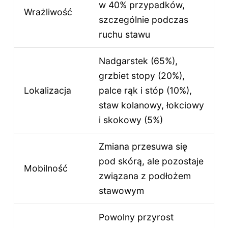
w 40% przypadków,
Wrażliwość
szczególnie podczas
ruchu stawu
Nadgarstek (65%),
grzbiet stopy (20%),
Lokalizacja
palce rąk i stóp (10%),
staw kolanowy, łokciowy
i skokowy (5%)
Zmiana przesuwa się
pod skórą, ale pozostaje
Mobilność
związana z podłożem
stawowym
Powolny przyrost