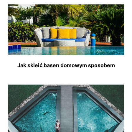
Jak skleić basen domowym sposobem