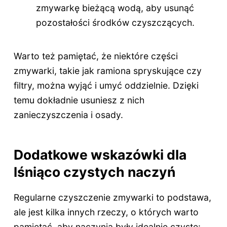
zmywarkę bieżącą wodą, aby usunąć
pozostałości środków czyszczących.
Warto też pamiętać, że niektóre części
zmywarki, takie jak ramiona spryskujące czy
filtry, można wyjąć i umyć oddzielnie. Dzięki
temu dokładnie usuniesz z nich
zanieczyszczenia i osady.
Dodatkowe wskazówki dla
lśniąco czystych naczyń
Regularne czyszczenie zmywarki to podstawa,
ale jest kilka innych rzeczy, o których warto
pamiętać, aby naczynia były idealnie czyste: