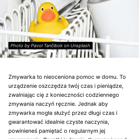
Photo by Pavol Tančibok on Unsplash
Zmywarka to nieoceniona pomoc w domu. To
urządzenie oszczędza twój czas i pieniądze,
zwalniając cię z konieczności codziennego
zmywania naczyń ręcznie. Jednak aby
zmywarka mogła służyć przez długi czas i
gwarantować idealnie czyste naczynia,
powinieneś pamiętać o regularnym jej