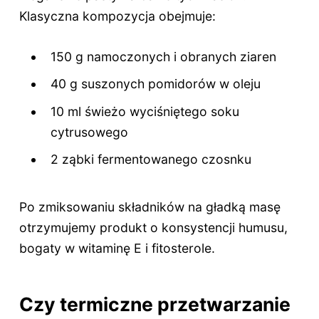
Klasyczna kompozycja obejmuje:
150 g namoczonych i obranych ziaren
40 g suszonych pomidorów w oleju
10 ml świeżo wyciśniętego soku
cytrusowego
2 ząbki fermentowanego czosnku
Po zmiksowaniu składników na gładką masę
otrzymujemy produkt o konsystencji humusu,
bogaty w witaminę E i fitosterole.
Czy termiczne przetwarzanie