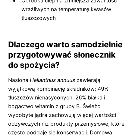
Obróbka cieplna zmniejsza zawartość
wrażliwych na temperaturę kwasów
tłuszczowych
Dlaczego warto samodzielnie
przygotowywać słonecznik
do spożycia?
Nasiona
Helianthus annuus
zawierają
wyjątkową kombinację składników: 49%
tłuszczów nienasyconych, 26% białka i
bogactwo witamin z grupy B. Świeżo
wydobyte jądra zachowują więcej wartości
odżywczych niż produkty przemysłowe, które
często poddaje się konserwacji. Domowa