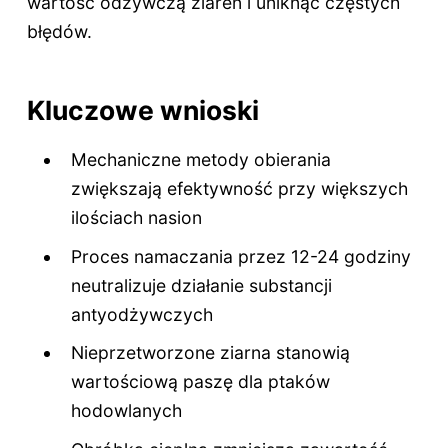
wartość odżywczą ziaren i uniknąć częstych
błędów.
Kluczowe wnioski
Mechaniczne metody obierania
zwiększają efektywność przy większych
ilościach nasion
Proces namaczania przez 12-24 godziny
neutralizuje działanie substancji
antyodżywczych
Nieprzetworzone ziarna stanowią
wartościową paszę dla ptaków
hodowlanych