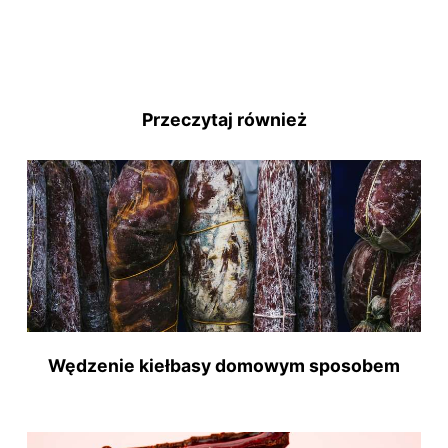
Przeczytaj również
Wędzenie kiełbasy domowym sposobem