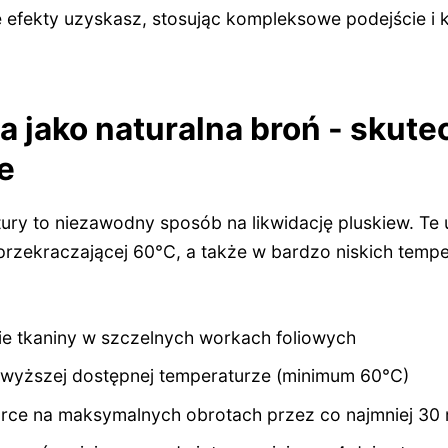
e efekty uzyskasz, stosując kompleksowe podejście i
 jako naturalna broń - skute
e
ury to niezawodny sposób na likwidację pluskiew. Te
przekraczającej 60°C, a także w bardzo niskich tempe
e tkaniny w szczelnych workach foliowych
jwyższej dostępnej temperaturze (minimum 60°C)
ce na maksymalnych obrotach przez co najmniej 30 