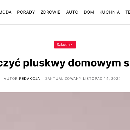
MODA
PORADY
ZDROWIE
AUTO
DOM
KUCHNIA
T
Szkodniki
lczyć pluskwy domowym 
AUTOR
REDAKCJA
ZAKTUALIZOWANY LISTOPAD 14, 2024