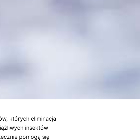
w, których eliminacja
iążliwych insektów
tecznie pomogą się