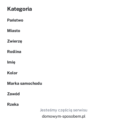
Kategoria
Państwo
Miasto
Zwierzę
Roślina
Imię
Kolor
Marka samochodu
Zawód
Rzeka
Jesteśmy częścią serwisu
domowym-sposobem.pl