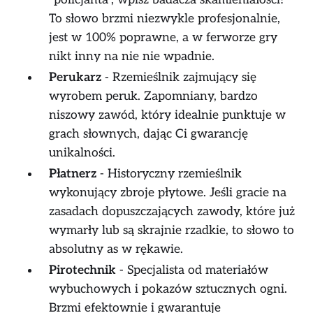
To słowo brzmi niezwykle profesjonalnie,
jest w 100% poprawne, a w ferworze gry
nikt inny na nie nie wpadnie.
Perukarz
- Rzemieślnik zajmujący się
wyrobem peruk. Zapomniany, bardzo
niszowy zawód, który idealnie punktuje w
grach słownych, dając Ci gwarancję
unikalności.
Płatnerz
- Historyczny rzemieślnik
wykonujący zbroje płytowe. Jeśli gracie na
zasadach dopuszczających zawody, które już
wymarły lub są skrajnie rzadkie, to słowo to
absolutny as w rękawie.
Pirotechnik
- Specjalista od materiałów
wybuchowych i pokazów sztucznych ogni.
Brzmi efektownie i gwarantuje