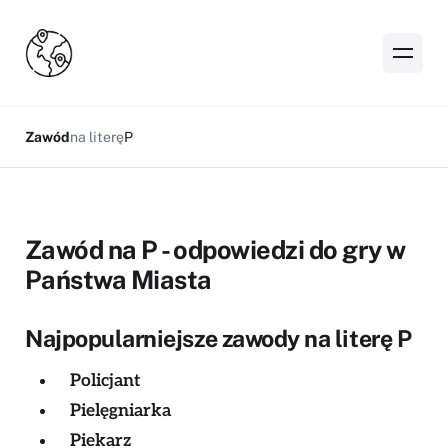
Zawód
na literę
P
Zawód na P - odpowiedzi do gry w
Państwa Miasta
Najpopularniejsze zawody na literę P
Policjant
Pielęgniarka
Piekarz