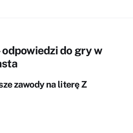
 odpowiedzi do gry w
asta
ze zawody na literę Z