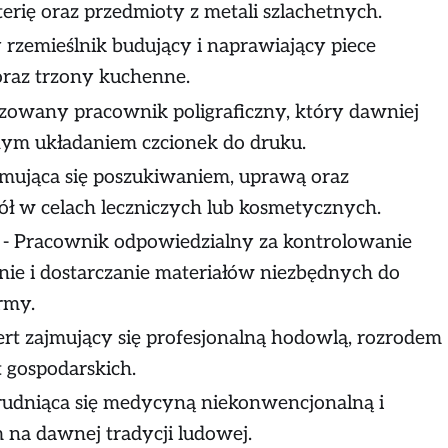
erię oraz przedmioty z metali szlachetnych.
 rzemieślnik budujący i naprawiający piece
oraz trzony kuchenne.
zowany pracownik poligraficzny, który dawniej
nym układaniem czcionek do druku.
jmująca się poszukiwaniem, uprawą oraz
ół w celach leczniczych lub kosmetycznych.
- Pracownik odpowiedzialny za kontrolowanie
ie i dostarczanie materiałów niezbędnych do
rmy.
ert zajmujący się profesjonalną hodowlą, rozrodem
 gospodarskich.
rudniąca się medycyną niekonwencjonalną i
 na dawnej tradycji ludowej.