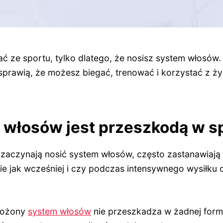
ć ze sportu, tylko dlatego, że nosisz system włosów.
 sprawią, że możesz biegać, trenować i korzystać z ż
 włosów jest przeszkodą w s
 zaczynają nosić system włosów, często zastanawiają
e jak wcześniej i czy podczas intensywnego wysiłku 
łożony
system włosów
nie przeszkadza w żadnej form