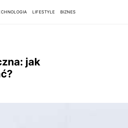
ECHNOLOGIA
LIFESTYLE
BIZNES
zna: jak
ać?