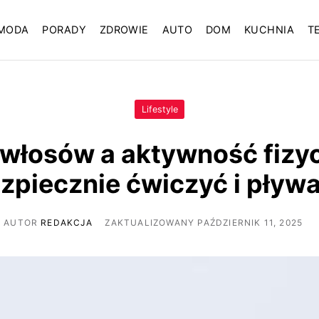
MODA
PORADY
ZDROWIE
AUTO
DOM
KUCHNIA
T
Lifestyle
włosów a aktywność fizyc
zpiecznie ćwiczyć i pływ
AUTOR
REDAKCJA
ZAKTUALIZOWANY PAŹDZIERNIK 11, 2025