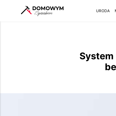
URODA
System 
be