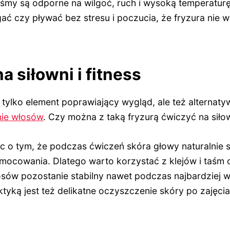
aśmy są odporne na wilgoć, ruch i wysoką temperaturę
ć czy pływać bez stresu i poczucia, że fryzura nie w
a siłowni i fitness
tylko element poprawiający wygląd, ale też alternaty
ie włosów
. Czy można z taką fryzurą ćwiczyć na siło
c o tym, że podczas ćwiczeń skóra głowy naturalnie s
mocowania. Dlatego warto korzystać z klejów i taśm 
osów pozostanie stabilny nawet podczas najbardziej
ktyką jest też delikatne oczyszczenie skóry po zajęc