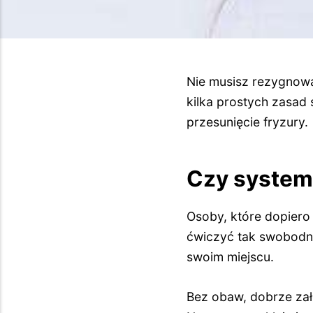
Nie musisz rezygnowa
kilka prostych zasad
przesunięcie fryzury.
Czy system
Osoby, które dopiero
ćwiczyć tak swobodni
swoim miejscu.
Bez obaw, dobrze za