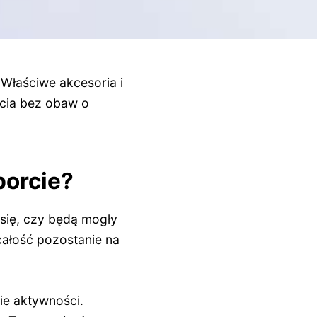
 Właściwe akcesoria i
ycia bez obaw o
porcie?
 się, czy będą mogły
całość pozostanie na
ie aktywności.