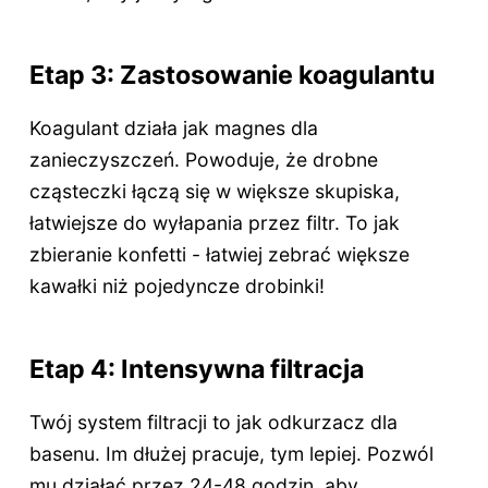
Etap 3: Zastosowanie koagulantu
Koagulant działa jak magnes dla
zanieczyszczeń. Powoduje, że drobne
cząsteczki łączą się w większe skupiska,
łatwiejsze do wyłapania przez filtr. To jak
zbieranie konfetti - łatwiej zebrać większe
kawałki niż pojedyncze drobinki!
Etap 4: Intensywna filtracja
Twój system filtracji to jak odkurzacz dla
basenu. Im dłużej pracuje, tym lepiej. Pozwól
mu działać przez 24-48 godzin, aby