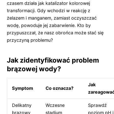
czasem działa jak katalizator kolorowej
transformacji. Gdy wchodzi w reakcję z
żelazem i manganem, zamiast oczyszczać
wodę, powoduje jej zabarwienie. Kto by
przypuszczał, że nasz obrońca może stać się
przyczyną problemu?
Jak zidentyfikować problem
brązowej wody?
Jak
Symptom
Co oznacza?
zareagowa
Delikatny
Wczesne
Sprawdź
brązowy
stadium
poziom pH i