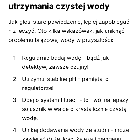
utrzymania czystej wody
Jak głosi stare powiedzenie, lepiej zapobiegać
niż leczyć. Oto kilka wskazówek, jak uniknąć
problemu brązowej wody w przyszłości:
Regularnie badaj wodę - bądź jak
detektyw, zawsze czujny!
Utrzymuj stabilne pH - pamiętaj o
regulatorze!
Dbaj o system filtracji - to Twój najlepszy
sojusznik w walce o krystalicznie czystą
wodę.
Unikaj dodawania wody ze studni - może
zawierać duże ilości żelaza i manganu.