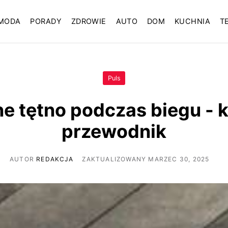
MODA
PORADY
ZDROWIE
AUTO
DOM
KUCHNIA
T
Puls
e tętno podczas biegu - 
przewodnik
AUTOR
REDAKCJA
ZAKTUALIZOWANY MARZEC 30, 2025