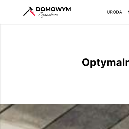
URODA
Optymaln