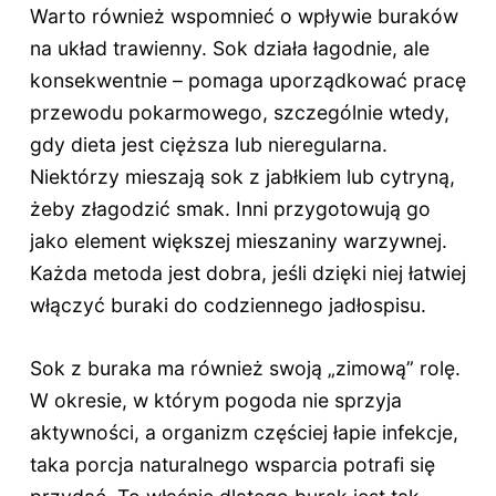
Warto również wspomnieć o wpływie buraków
na układ trawienny. Sok działa łagodnie, ale
konsekwentnie – pomaga uporządkować pracę
przewodu pokarmowego, szczególnie wtedy,
gdy dieta jest cięższa lub nieregularna.
Niektórzy mieszają sok z jabłkiem lub cytryną,
żeby złagodzić smak. Inni przygotowują go
jako element większej mieszaniny warzywnej.
Każda metoda jest dobra, jeśli dzięki niej łatwiej
włączyć buraki do codziennego jadłospisu.
Sok z buraka ma również swoją „zimową” rolę.
W okresie, w którym pogoda nie sprzyja
aktywności, a organizm częściej łapie infekcje,
taka porcja naturalnego wsparcia potrafi się