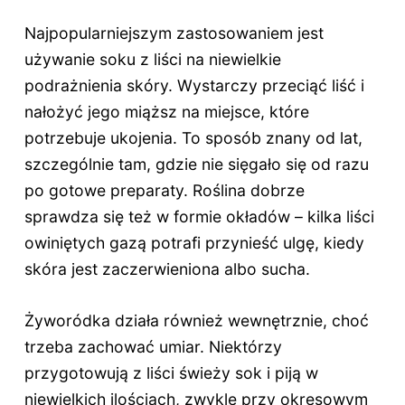
Najpopularniejszym zastosowaniem jest
używanie soku z liści na niewielkie
podrażnienia skóry. Wystarczy przeciąć liść i
nałożyć jego miąższ na miejsce, które
potrzebuje ukojenia. To sposób znany od lat,
szczególnie tam, gdzie nie sięgało się od razu
po gotowe preparaty. Roślina dobrze
sprawdza się też w formie okładów – kilka liści
owiniętych gazą potrafi przynieść ulgę, kiedy
skóra jest zaczerwieniona albo sucha.
Żyworódka działa również wewnętrznie, choć
trzeba zachować umiar. Niektórzy
przygotowują z liści świeży sok i piją w
niewielkich ilościach, zwykle przy okresowym