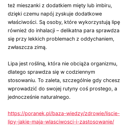
też mieszanki z dodatkiem mięty lub imbiru,
dzięki czemu napój zyskuje dodatkowe
właściwości. Są osoby, które wykorzystują lipę
również do inhalacji – delikatna para sprawdza
się przy lekkich problemach z oddychaniem,
zwłaszcza zimą.
Lipa jest rośliną, która nie obciąża organizmu,
dlatego sprawdza się w codziennym
stosowaniu. To zaleta, szczególnie gdy chcesz
wprowadzić do swojej rutyny coś prostego, a
jednocześnie naturalnego.
https://poranek.pl/baza-wiedzy/zdrowie/liscie-
lipy-jakie-maja-wlasciwosci-i-zastosowanie/