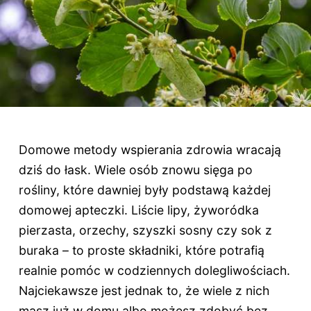
Domowe metody wspierania zdrowia wracają
dziś do łask. Wiele osób znowu sięga po
rośliny, które dawniej były podstawą każdej
domowej apteczki. Liście lipy, żyworódka
pierzasta, orzechy, szyszki sosny czy sok z
buraka – to proste składniki, które potrafią
realnie pomóc w codziennych dolegliwościach.
Najciekawsze jest jednak to, że wiele z nich
masz już w domu albo możesz zdobyć bez