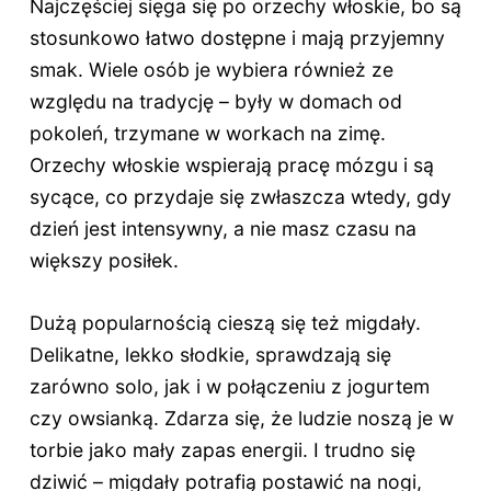
Najczęściej sięga się po orzechy włoskie, bo są
stosunkowo łatwo dostępne i mają przyjemny
smak. Wiele osób je wybiera również ze
względu na tradycję – były w domach od
pokoleń, trzymane w workach na zimę.
Orzechy włoskie wspierają pracę mózgu i są
sycące, co przydaje się zwłaszcza wtedy, gdy
dzień jest intensywny, a nie masz czasu na
większy posiłek.
Dużą popularnością cieszą się też migdały.
Delikatne, lekko słodkie, sprawdzają się
zarówno solo, jak i w połączeniu z jogurtem
czy owsianką. Zdarza się, że ludzie noszą je w
torbie jako mały zapas energii. I trudno się
dziwić – migdały potrafią postawić na nogi,