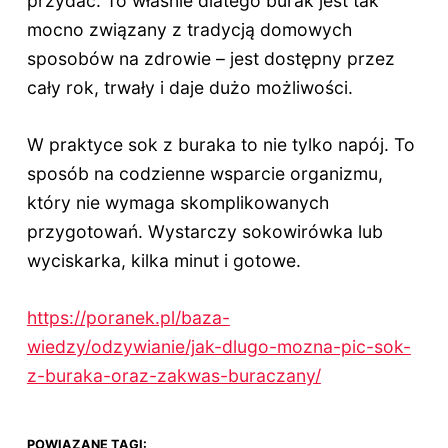
przydać. To właśnie dlatego burak jest tak
mocno związany z tradycją domowych
sposobów na zdrowie – jest dostępny przez
cały rok, trwały i daje dużo możliwości.
W praktyce sok z buraka to nie tylko napój. To
sposób na codzienne wsparcie organizmu,
który nie wymaga skomplikowanych
przygotowań. Wystarczy sokowirówka lub
wyciskarka, kilka minut i gotowe.
https://poranek.pl/baza-
wiedzy/odzywianie/jak-dlugo-mozna-pic-sok-
z-buraka-oraz-zakwas-buraczany/
POWIĄZANE TAGI: