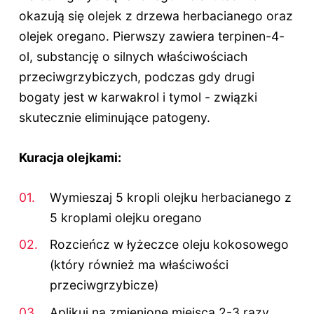
okazują się olejek z drzewa herbacianego oraz
olejek oregano. Pierwszy zawiera terpinen-4-
ol, substancję o silnych właściwościach
przeciwgrzybiczych, podczas gdy drugi
bogaty jest w karwakrol i tymol - związki
skutecznie eliminujące patogeny.
Kuracja olejkami:
Wymieszaj 5 kropli olejku herbacianego z
5 kroplami olejku oregano
Rozcieńcz w łyżeczce oleju kokosowego
(który również ma właściwości
przeciwgrzybicze)
Aplikuj na zmienione miejsca 2-3 razy