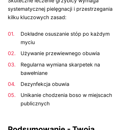
Skuteczne leczenie grzybicy wymaga
systematycznej pielęgnacji i przestrzegania
kilku kluczowych zasad:
Dokładne osuszanie stóp po każdym
myciu
Używanie przewiewnego obuwia
Regularna wymiana skarpetek na
bawełniane
Dezynfekcja obuwia
Unikanie chodzenia boso w miejscach
publicznych
Podsumowanie - Twoja