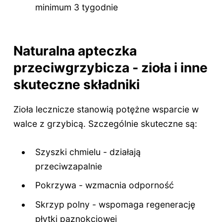
minimum 3 tygodnie
Naturalna apteczka
przeciwgrzybicza - zioła i inne
skuteczne składniki
Zioła lecznicze stanowią potężne wsparcie w
walce z grzybicą. Szczególnie skuteczne są:
Szyszki chmielu - działają
przeciwzapalnie
Pokrzywa - wzmacnia odporność
Skrzyp polny - wspomaga regenerację
płytki paznokciowej