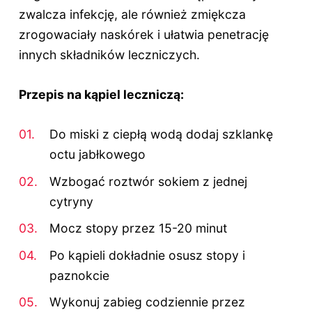
zwalcza infekcję, ale również zmiękcza
zrogowaciały naskórek i ułatwia penetrację
innych składników leczniczych.
Przepis na kąpiel leczniczą:
Do miski z ciepłą wodą dodaj szklankę
octu jabłkowego
Wzbogać roztwór sokiem z jednej
cytryny
Mocz stopy przez 15-20 minut
Po kąpieli dokładnie osusz stopy i
paznokcie
Wykonuj zabieg codziennie przez