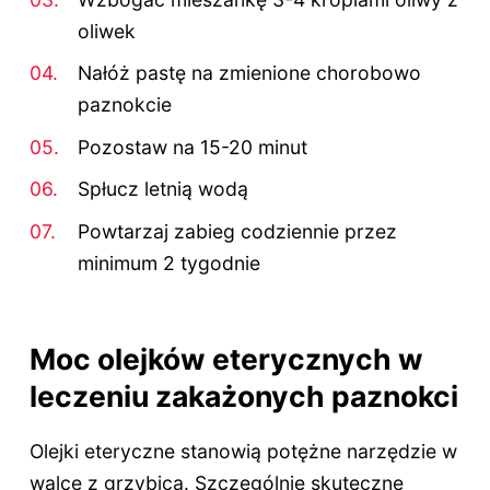
oliwek
Nałóż pastę na zmienione chorobowo
paznokcie
Pozostaw na 15-20 minut
Spłucz letnią wodą
Powtarzaj zabieg codziennie przez
minimum 2 tygodnie
Moc olejków eterycznych w
leczeniu zakażonych paznokci
Olejki eteryczne stanowią potężne narzędzie w
walce z grzybicą. Szczególnie skuteczne