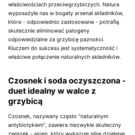
właściwościach przeciwgrzybiczych. Natura
wyposażyła nas w bogaty arsenał składników,
które - odpowiednio zastosowane - potrafią
skutecznie eliminować patogeny
odpowiedzialne za grzybicę paznokci.
Kluczem do sukcesu jest systematyczność i
właściwe połączenie naturalnych składników.
Czosnek i soda oczyszczona -
duet idealny w walce z
grzybicą
Czosnek, nazywany często "naturalnym
antybiotykiem", zawiera niezwykle skuteczny
związek - ajoen, który wykazuje silne działanie