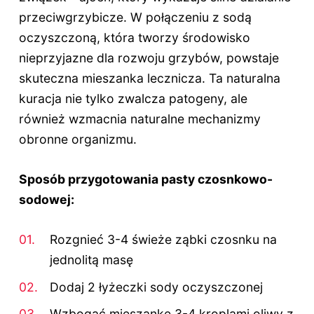
przeciwgrzybicze. W połączeniu z sodą
oczyszczoną, która tworzy środowisko
nieprzyjazne dla rozwoju grzybów, powstaje
skuteczna mieszanka lecznicza. Ta naturalna
kuracja nie tylko zwalcza patogeny, ale
również wzmacnia naturalne mechanizmy
obronne organizmu.
Sposób przygotowania pasty czosnkowo-
sodowej:
Rozgnieć 3-4 świeże ząbki czosnku na
jednolitą masę
Dodaj 2 łyżeczki sody oczyszczonej
Wzbogać mieszankę 3-4 kroplami oliwy z