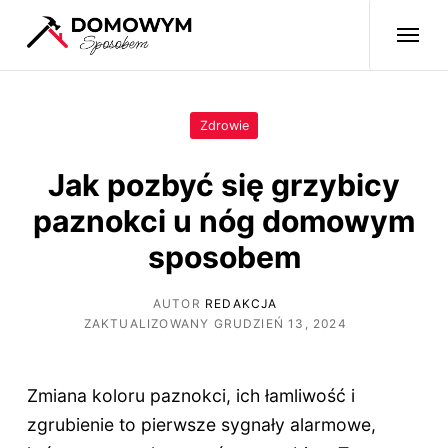
Zdrowie
Jak pozbyć się grzybicy
paznokci u nóg domowym
sposobem
AUTOR
REDAKCJA
ZAKTUALIZOWANY GRUDZIEŃ 13, 2024
Zmiana koloru paznokci, ich łamliwość i
zgrubienie to pierwsze sygnały alarmowe,