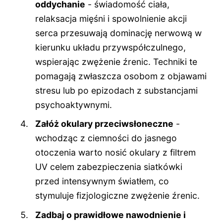
oddychanie
- świadomość ciała,
relaksacja mięśni i spowolnienie akcji
serca przesuwają dominację nerwową w
kierunku układu przywspółczulnego,
wspierając zwężenie źrenic. Techniki te
pomagają zwłaszcza osobom z objawami
stresu lub po epizodach z substancjami
psychoaktywnymi.
Załóż okulary przeciwsłoneczne
-
wchodząc z ciemności do jasnego
otoczenia warto nosić okulary z filtrem
UV celem zabezpieczenia siatkówki
przed intensywnym światłem, co
stymuluje fizjologiczne zwężenie źrenic.
Zadbaj o prawidłowe nawodnienie i