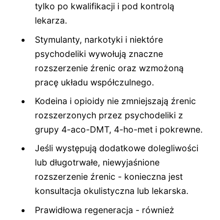
tylko po kwalifikacji i pod kontrolą
lekarza.
Stymulanty, narkotyki i niektóre
psychodeliki wywołują znaczne
rozszerzenie źrenic oraz wzmożoną
pracę układu współczulnego.
Kodeina i opioidy nie zmniejszają źrenic
rozszerzonych przez psychodeliki z
grupy 4-aco-DMT, 4-ho-met i pokrewne.
Jeśli występują dodatkowe dolegliwości
lub długotrwałe, niewyjaśnione
rozszerzenie źrenic - konieczna jest
konsultacja okulistyczna lub lekarska.
Prawidłowa regeneracja - również