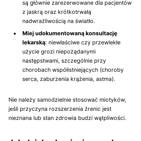
są głównie zarezerwowane dla pacjentów
z jaskrą oraz krótkotrwałą
nadwrażliwością na światło.
Miej udokumentowaną konsultację
lekarską
: niewłaściwe czy przewlekłe
użycie grozi niepożądanymi
następstwami, szczególnie przy
chorobach współistniejących (choroby
serca, zaburzenia krążenia, astma).
Nie należy samodzielnie stosować miotyków,
jeśli przyczyna rozszerzenia źrenic jest
nieznana lub stan zdrowia budzi wątpliwości.