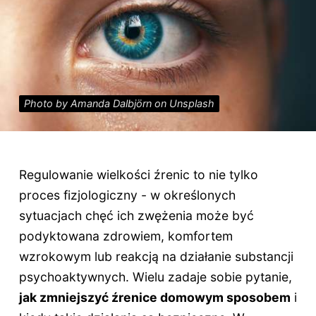
Photo by Amanda Dalbjörn on Unsplash
Regulowanie wielkości źrenic to nie tylko
proces fizjologiczny - w określonych
sytuacjach chęć ich zwężenia może być
podyktowana zdrowiem, komfortem
wzrokowym lub reakcją na działanie substancji
psychoaktywnych. Wielu zadaje sobie pytanie,
jak zmniejszyć źrenice domowym sposobem
i