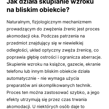
Jak działa skupianie wzroku
na bliskim obiekcie?
Naturalnym, fizjologicznym mechanizmem
prowadzącym do zwężenia źrenic jest proces
akomodacji oka. Podczas patrzenia na
przedmiot znajdujący się w niewielkiej
odległości, układ optyczny zwęża źrenicę, co
poprawia głębię ostrości i ogranicza aberracje.
Skupienie wzroku na książce, gazecie, ekranie
telefonu lub innym bliskim obiekcie działa
automatycznie - nie wymaga użycia
preparatów ani skomplikowanych technik.
Proces ten można zastosować szybko, a jego
efekty utrzymują się przez czas trwania
akomodacji. U niektórych osób daje to