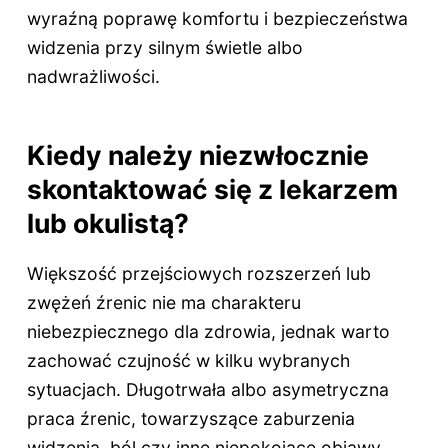
wyraźną poprawę komfortu i bezpieczeństwa
widzenia przy silnym świetle albo
nadwrażliwości.
Kiedy należy niezwłocznie
skontaktować się z lekarzem
lub okulistą?
Większość przejściowych rozszerzeń lub
zwężeń źrenic nie ma charakteru
niebezpiecznego dla zdrowia, jednak warto
zachować czujność w kilku wybranych
sytuacjach. Długotrwała albo asymetryczna
praca źrenic, towarzyszące zaburzenia
widzenia, ból czy inne niepokojące objawy