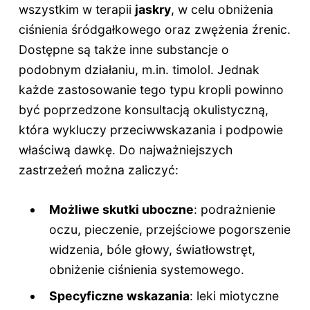
wszystkim w terapii
jaskry
, w celu obniżenia
ciśnienia śródgałkowego oraz zwężenia źrenic.
Dostępne są także inne substancje o
podobnym działaniu, m.in. timolol. Jednak
każde zastosowanie tego typu kropli powinno
być poprzedzone konsultacją okulistyczną,
która wykluczy przeciwwskazania i podpowie
właściwą dawkę. Do najważniejszych
zastrzeżeń można zaliczyć:
Możliwe skutki uboczne
: podrażnienie
oczu, pieczenie, przejściowe pogorszenie
widzenia, bóle głowy, światłowstręt,
obniżenie ciśnienia systemowego.
Specyficzne wskazania
: leki miotyczne