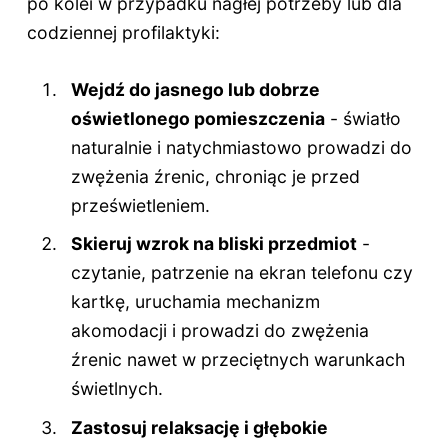
po kolei w przypadku nagłej potrzeby lub dla
codziennej profilaktyki:
Wejdź do jasnego lub dobrze
oświetlonego pomieszczenia
- światło
naturalnie i natychmiastowo prowadzi do
zwężenia źrenic, chroniąc je przed
prześwietleniem.
Skieruj wzrok na bliski przedmiot
-
czytanie, patrzenie na ekran telefonu czy
kartkę, uruchamia mechanizm
akomodacji i prowadzi do zwężenia
źrenic nawet w przeciętnych warunkach
świetlnych.
Zastosuj relaksację i głębokie