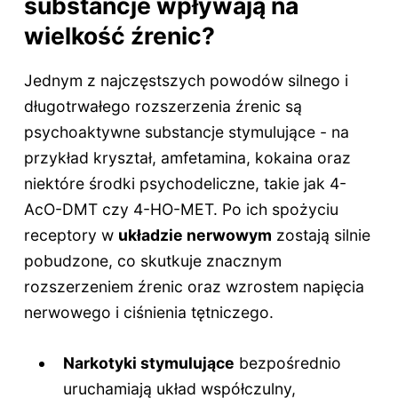
substancje wpływają na
wielkość źrenic?
Jednym z najczęstszych powodów silnego i
długotrwałego rozszerzenia źrenic są
psychoaktywne substancje stymulujące - na
przykład kryształ, amfetamina, kokaina oraz
niektóre środki psychodeliczne, takie jak 4-
AcO-DMT czy 4-HO-MET. Po ich spożyciu
receptory w
układzie nerwowym
zostają silnie
pobudzone, co skutkuje znacznym
rozszerzeniem źrenic oraz wzrostem napięcia
nerwowego i ciśnienia tętniczego.
Narkotyki stymulujące
bezpośrednio
uruchamiają układ współczulny,