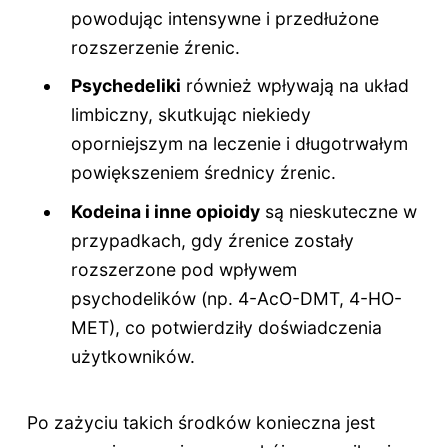
powodując intensywne i przedłużone
rozszerzenie źrenic.
Psychedeliki
również wpływają na układ
limbiczny, skutkując niekiedy
oporniejszym na leczenie i długotrwałym
powiększeniem średnicy źrenic.
Kodeina i inne opioidy
są nieskuteczne w
przypadkach, gdy źrenice zostały
rozszerzone pod wpływem
psychodelików (np. 4-AcO-DMT, 4-HO-
MET), co potwierdziły doświadczenia
użytkowników.
Po zażyciu takich środków konieczna jest