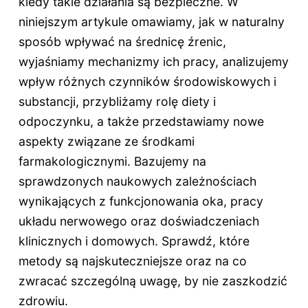
kiedy takie działania są bezpieczne. W
niniejszym artykule omawiamy, jak w naturalny
sposób wpływać na średnicę źrenic,
wyjaśniamy mechanizmy ich pracy, analizujemy
wpływ różnych czynników środowiskowych i
substancji, przybliżamy rolę diety i
odpoczynku, a także przedstawiamy nowe
aspekty związane ze środkami
farmakologicznymi. Bazujemy na
sprawdzonych naukowych zależnościach
wynikających z funkcjonowania oka, pracy
układu nerwowego oraz doświadczeniach
klinicznych i domowych. Sprawdź, które
metody są najskuteczniejsze oraz na co
zwracać szczególną uwagę, by nie zaszkodzić
zdrowiu.