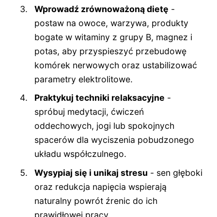
Wprowadź zrównoważoną dietę
-
postaw na owoce, warzywa, produkty
bogate w witaminy z grupy B, magnez i
potas, aby przyspieszyć przebudowę
komórek nerwowych oraz ustabilizować
parametry elektrolitowe.
Praktykuj techniki relaksacyjne
-
spróbuj medytacji, ćwiczeń
oddechowych, jogi lub spokojnych
spacerów dla wyciszenia pobudzonego
układu współczulnego.
Wysypiaj się i unikaj stresu
- sen głęboki
oraz redukcja napięcia wspierają
naturalny powrót źrenic do ich
prawidłowej pracy.