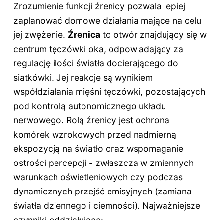
Zrozumienie funkcji źrenicy pozwala lepiej
zaplanować domowe działania mające na celu
jej zwężenie.
Źrenica
to otwór znajdujący się w
centrum tęczówki oka, odpowiadający za
regulację ilości światła docierającego do
siatkówki. Jej reakcje są wynikiem
współdziałania mięśni tęczówki, pozostających
pod kontrolą autonomicznego układu
nerwowego. Rolą źrenicy jest ochrona
komórek wzrokowych przed nadmierną
ekspozycją na światło oraz wspomaganie
ostrości percepcji - zwłaszcza w zmiennych
warunkach oświetleniowych czy podczas
dynamicznych przejść emisyjnych (zamiana
światła dziennego i ciemności). Najważniejsze
czynniki oddziałujące: