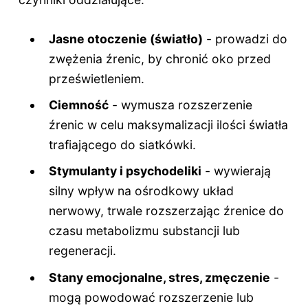
Jasne otoczenie (światło)
- prowadzi do
zwężenia źrenic, by chronić oko przed
prześwietleniem.
Ciemność
- wymusza rozszerzenie
źrenic w celu maksymalizacji ilości światła
trafiającego do siatkówki.
Stymulanty i psychodeliki
- wywierają
silny wpływ na ośrodkowy układ
nerwowy, trwale rozszerzając źrenice do
czasu metabolizmu substancji lub
regeneracji.
Stany emocjonalne, stres, zmęczenie
-
mogą powodować rozszerzenie lub