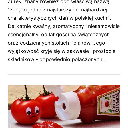
Żurek, znany również pod właściwą nazwą
"żur", to jedno z najstarszych i najbardziej
charakterystycznych dań w polskiej kuchni.
Delikatnie kwaśny, aromatyczny i niesamowicie
esencjonalny, od lat gości na świątecznych
oraz codziennych stołach Polaków. Jego
wyjątkowość kryje się w zakwasie i prostocie
składników - odpowiednio połączonych…