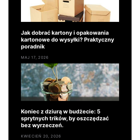
Jak dobrać kartony i opakowania
kartonowe do wysyłki? Praktyczny
poradnik
MAJ 17, 2026
Koniec z dziurą w budżecie: 5
sprytnych trików, by oszczędzać
bez wyrzeczeń.
KWIECIEŃ 20, 2026