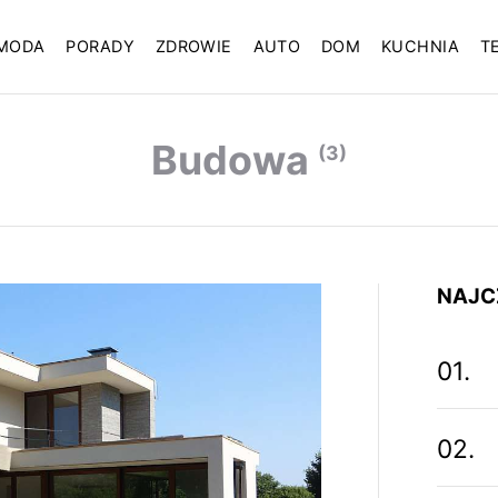
MODA
PORADY
ZDROWIE
AUTO
DOM
KUCHNIA
T
Budowa
(3)
NAJC