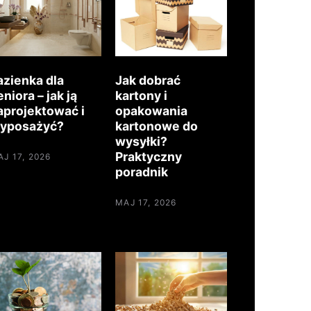
azienka dla
Jak dobrać
eniora – jak ją
kartony i
aprojektować i
opakowania
yposażyć?
kartonowe do
wysyłki?
Praktyczny
J 17, 2026
poradnik
MAJ 17, 2026