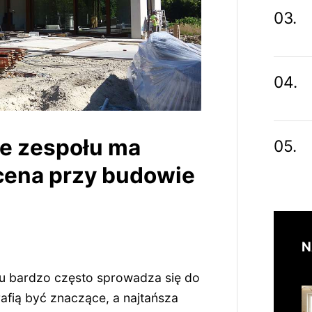
e zespołu ma
cena przy budowie
N
 bardzo często sprowadza się do
afią być znaczące, a najtańsza