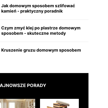
Jak domowym sposobem szlifować
kamień - praktyczny poradnik
Czym zmyć klej po plastrze domowym
sposobem - skuteczne metody
Kruszenie gruzu domowym sposobem
AJNOWSZE PORADY