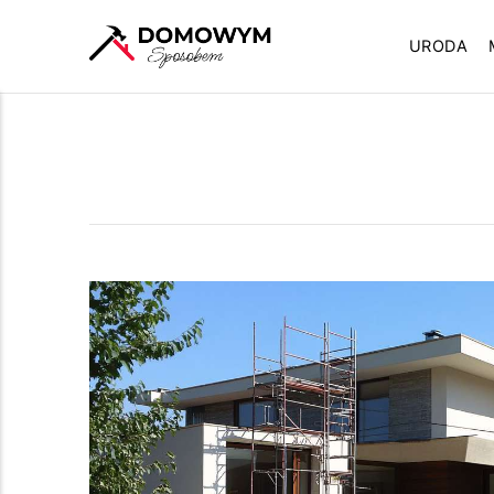
URODA