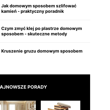
Jak domowym sposobem szlifować
kamień - praktyczny poradnik
Czym zmyć klej po plastrze domowym
sposobem - skuteczne metody
Kruszenie gruzu domowym sposobem
AJNOWSZE PORADY