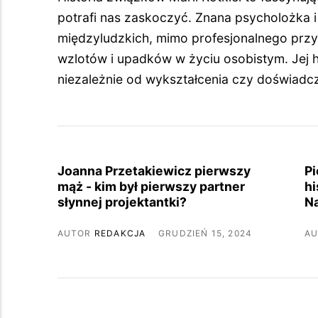
potrafi nas zaskoczyć. Znana psycholożka i 
międzyludzkich, mimo profesjonalnego prz
wzlotów i upadków w życiu osobistym. Jej h
niezależnie od wykształcenia czy doświa
Joanna Przetakiewicz pierwszy
Pi
mąż - kim był pierwszy partner
hi
słynnej projektantki?
N
AUTOR
REDAKCJA
GRUDZIEŃ 15, 2024
A