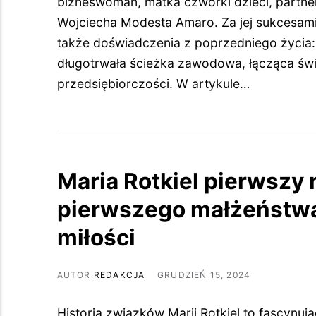
bizneswoman, matka czwórki dzieci, partne
Wojciecha Modesta Amaro. Za jej sukcesami 
także doświadczenia z poprzedniego życia
długotrwała ścieżka zawodowa, łącząca świa
przedsiębiorczości. W artykule…
Maria Rotkiel pierwszy 
pierwszego małżeństwa
miłości
AUTOR
REDAKCJA
GRUDZIEŃ 15, 2024
Historia związków Marii Rotkiel to fascynuj