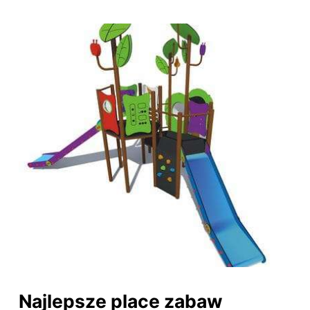
Najlepsze place zabaw