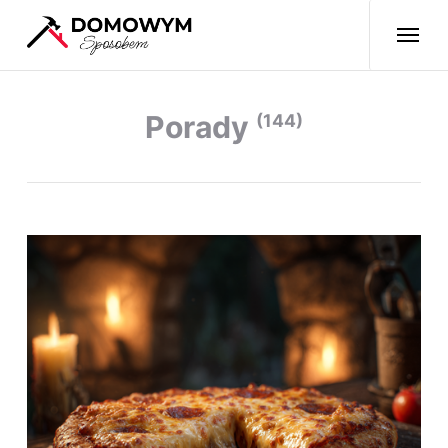
Porady
(144)