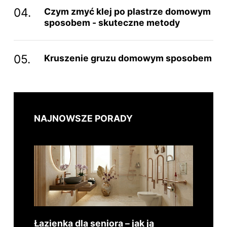
Czym zmyć klej po plastrze domowym
sposobem - skuteczne metody
Kruszenie gruzu domowym sposobem
NAJNOWSZE PORADY
Łazienka dla seniora – jak ją