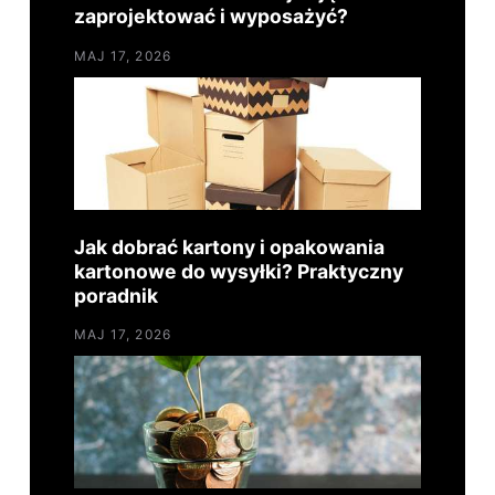
zaprojektować i wyposażyć?
MAJ 17, 2026
Jak dobrać kartony i opakowania
kartonowe do wysyłki? Praktyczny
poradnik
MAJ 17, 2026