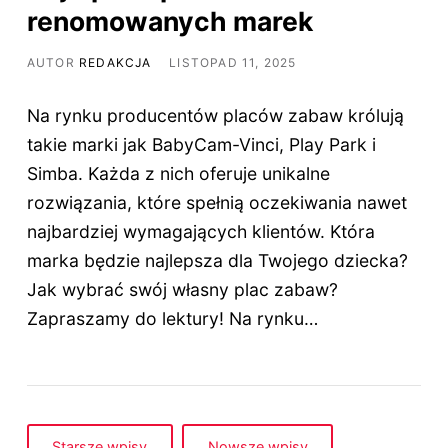
renomowanych marek
AUTOR
REDAKCJA
LISTOPAD 11, 2025
Na rynku producentów placów zabaw królują
takie marki jak BabyCam-Vinci, Play Park i
Simba. Każda z nich oferuje unikalne
rozwiązania, które spełnią oczekiwania nawet
najbardziej wymagających klientów. Która
marka będzie najlepsza dla Twojego dziecka?
Jak wybrać swój własny plac zabaw?
Zapraszamy do lektury! Na rynku…
Starsze wpisy
Nowsze wpisy