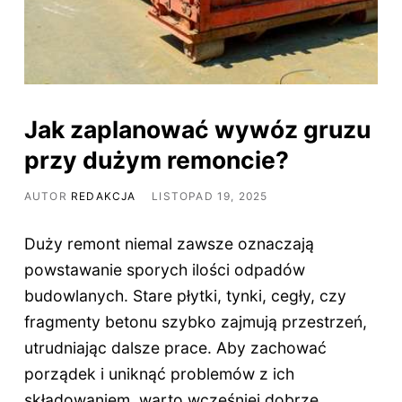
Jak zaplanować wywóz gruzu
przy dużym remoncie?
AUTOR
REDAKCJA
LISTOPAD 19, 2025
Duży remont niemal zawsze oznaczają
powstawanie sporych ilości odpadów
budowlanych. Stare płytki, tynki, cegły, czy
fragmenty betonu szybko zajmują przestrzeń,
utrudniając dalsze prace. Aby zachować
porządek i uniknąć problemów z ich
składowaniem, warto wcześniej dobrze