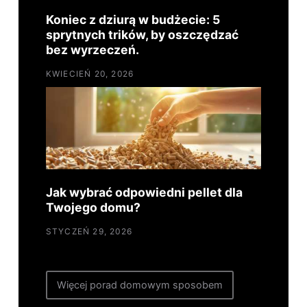
Koniec z dziurą w budżecie: 5
sprytnych trików, by oszczędzać
bez wyrzeczeń.
KWIECIEŃ 20, 2026
Jak wybrać odpowiedni pellet dla
Twojego domu?
STYCZEŃ 29, 2026
Więcej porad domowym sposobem