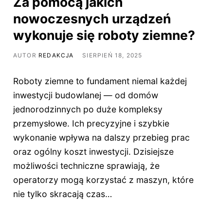
Za pomocą jakich
nowoczesnych urządzeń
wykonuje się roboty ziemne?
AUTOR
REDAKCJA
SIERPIEŃ 18, 2025
Roboty ziemne to fundament niemal każdej
inwestycji budowlanej — od domów
jednorodzinnych po duże kompleksy
przemysłowe. Ich precyzyjne i szybkie
wykonanie wpływa na dalszy przebieg prac
oraz ogólny koszt inwestycji. Dzisiejsze
możliwości techniczne sprawiają, że
operatorzy mogą korzystać z maszyn, które
nie tylko skracają czas…