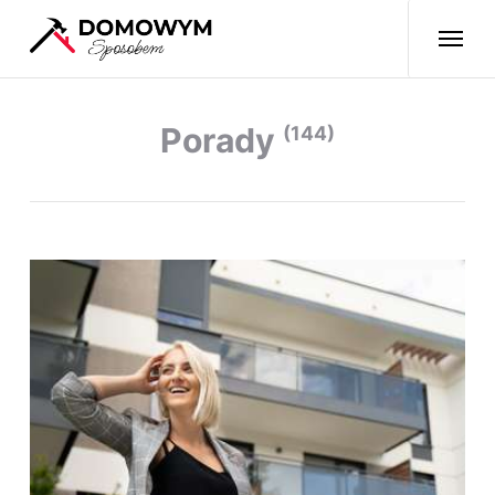
Porady
(144)