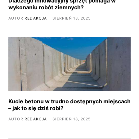
​Dlaczego innowacyjny sprzęt pomaga w
wykonaniu robót ziemnych?
AUTOR
REDAKCJA
SIERPIEŃ 18, 2025
​Kucie betonu w trudno dostępnych miejscach
– jak to się dziś robi?
AUTOR
REDAKCJA
SIERPIEŃ 18, 2025