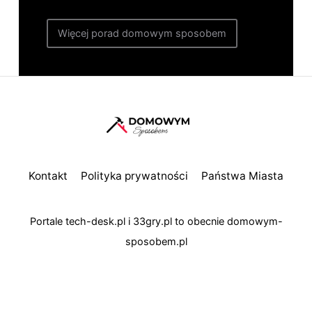
Więcej porad domowym sposobem
Kontakt
Polityka prywatności
Państwa Miasta
Portale
tech-desk.pl
i
33gry.pl
to obecnie
domowym-
sposobem.pl