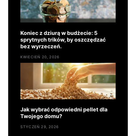
Koniec z dziurą w budżecie: 5
sprytnych trików, by oszczędzać
bez wyrzeczeń.
KWIECIEŃ 20, 2026
Jak wybrać odpowiedni pellet dla
Twojego domu?
STYCZEŃ 29, 2026