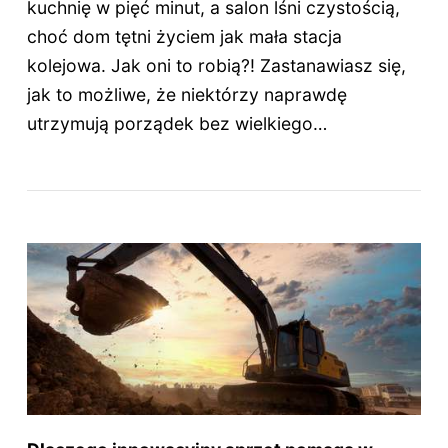
kuchnię w pięć minut, a salon lśni czystością,
choć dom tętni życiem jak mała stacja
kolejowa. Jak oni to robią?! Zastanawiasz się,
jak to możliwe, że niektórzy naprawdę
utrzymują porządek bez wielkiego…