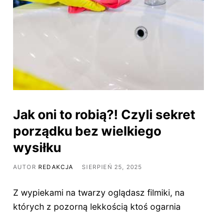
Jak oni to robią?! Czyli sekret
porządku bez wielkiego
wysiłku
AUTOR
REDAKCJA
SIERPIEŃ 25, 2025
Z wypiekami na twarzy oglądasz filmiki, na
których z pozorną lekkością ktoś ogarnia