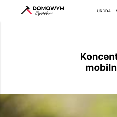
URODA
Koncent
mobiln