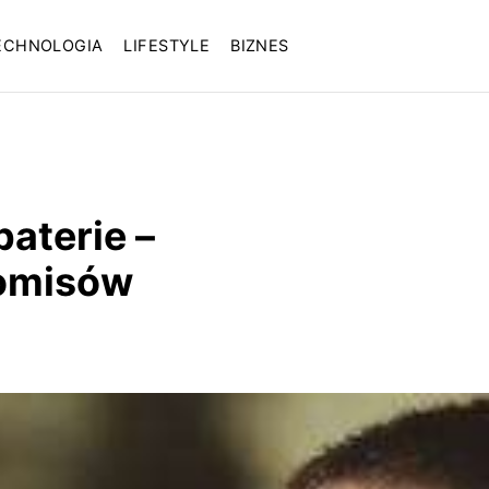
ECHNOLOGIA
LIFESTYLE
BIZNES
aterie –
romisów