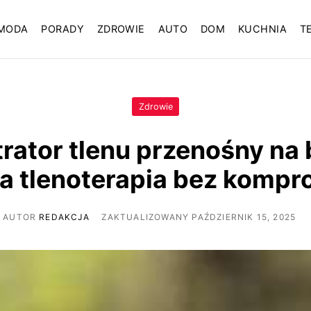
MODA
PORADY
ZDROWIE
AUTO
DOM
KUCHNIA
T
Zdrowie
rator tlenu przenośny na b
a tlenoterapia bez komp
AUTOR
REDAKCJA
ZAKTUALIZOWANY PAŹDZIERNIK 15, 2025