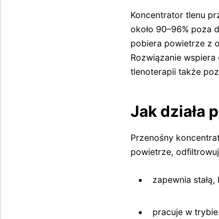
Koncentrator tlenu p
około 90–96% poza do
pobiera powietrze z o
Rozwiązanie wspiera 
tlenoterapii także po
Jak działa 
Przenośny koncentrat
powietrze, odfiltrowu
zapewnia stałą,
pracuje w tryb