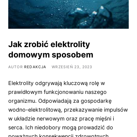
Jak zrobić elektrolity
domowym sposobem
AUTOR
REDAKCJA
WRZESIEŃ 23, 2023
Elektrolity odgrywają kluczową rolę w
prawidłowym funkcjonowaniu naszego
organizmu. Odpowiadają za gospodarkę
wodno-elektrolitową, przekazywanie impulsów
w układzie nerwowym oraz pracę mięśni i
serca. Ich niedobory mogą prowadzić do
poważnych konsekwencji zdrowotnych,