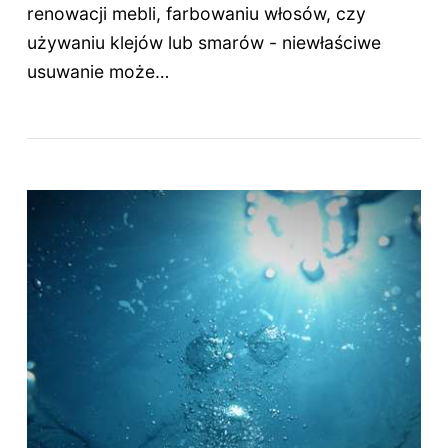
renowacji mebli, farbowaniu włosów, czy
używaniu klejów lub smarów - niewłaściwe
usuwanie może…