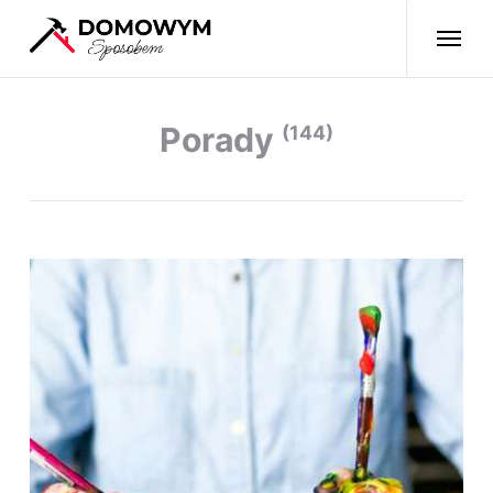
Porady
(144)