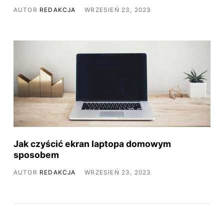
AUTOR
REDAKCJA
WRZESIEŃ 23, 2023
Jak czyścić ekran laptopa domowym
sposobem
AUTOR
REDAKCJA
WRZESIEŃ 23, 2023