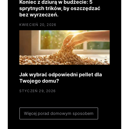
Koniec z dziurą w budżecie: 5
sprytnych trików, by oszczędzać
bez wyrzeczeń.
KWIECIEŃ 20, 2026
Jak wybrać odpowiedni pellet dla
Twojego domu?
STYCZEŃ 29, 2026
Więcej porad domowym sposobem