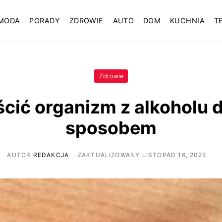
MODA
PORADY
ZDROWIE
AUTO
DOM
KUCHNIA
T
Zdrowie
ścić organizm z alkohol
sposobem
AUTOR
REDAKCJA
ZAKTUALIZOWANY LISTOPAD 16, 2025