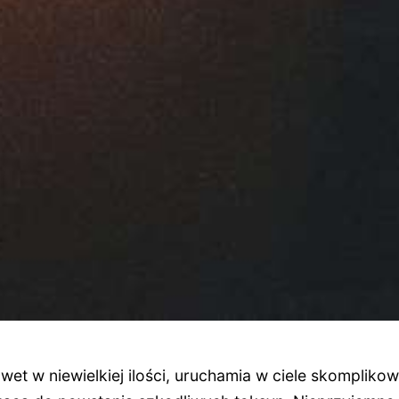
wet w niewielkiej ilości, uruchamia w ciele skompliko