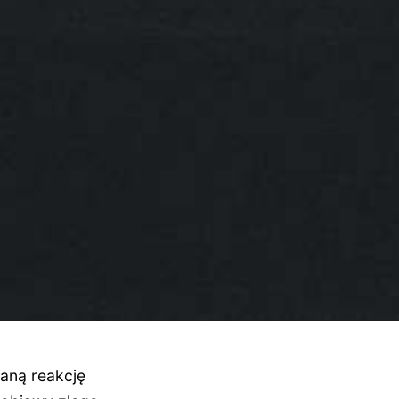
waną reakcję