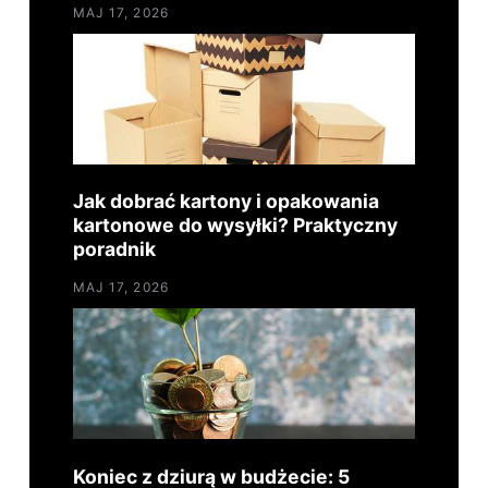
MAJ 17, 2026
Jak dobrać kartony i opakowania
kartonowe do wysyłki? Praktyczny
poradnik
MAJ 17, 2026
Koniec z dziurą w budżecie: 5