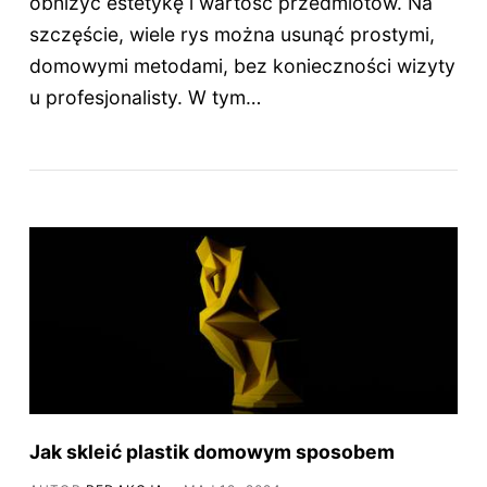
obniżyć estetykę i wartość przedmiotów. Na
szczęście, wiele rys można usunąć prostymi,
domowymi metodami, bez konieczności wizyty
u profesjonalisty. W tym…
Jak skleić plastik domowym sposobem