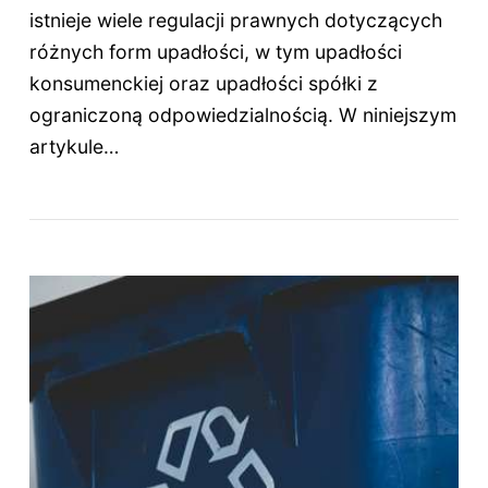
istnieje wiele regulacji prawnych dotyczących
różnych form upadłości, w tym upadłości
konsumenckiej oraz upadłości spółki z
ograniczoną odpowiedzialnością. W niniejszym
artykule…