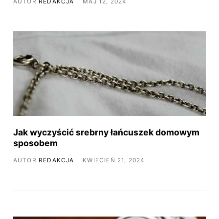
AUTOR
REDAKCJA
MAJ 12, 2024
Jak wyczyścić srebrny łańcuszek domowym
sposobem
AUTOR
REDAKCJA
KWIECIEŃ 21, 2024