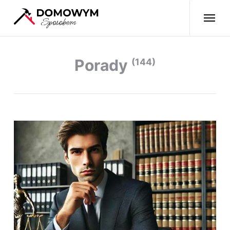
Porady
(144)