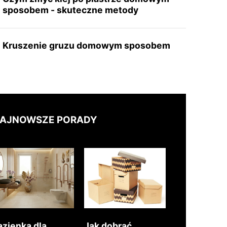
sposobem - skuteczne metody
Kruszenie gruzu domowym sposobem
AJNOWSZE PORADY
azienka dla
Jak dobrać