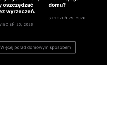
y oszczędzać
domu?
ez wyrzeczeń.
STYCZEŃ 29, 2026
WIECIEŃ 20, 2026
Więcej porad domowym sposobem