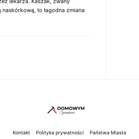
zez lekarza. Kaszak, zwany
lą naskórkową, to łagodna zmiana
Kontakt
Polityka prywatności
Państwa Miasta