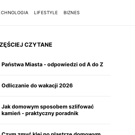
ECHNOLOGIA
LIFESTYLE
BIZNES
ZĘŚCIEJ CZYTANE
Państwa Miasta - odpowiedzi od A do Z
Odliczanie do wakacji 2026
Jak domowym sposobem szlifować
kamień - praktyczny poradnik
Czym zmyć klej po plastrze domowym