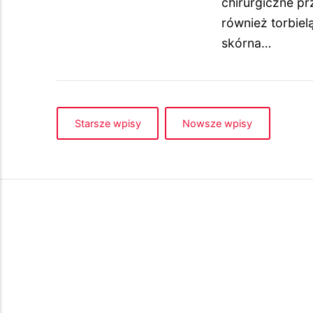
chirurgiczne pr
również torbie
skórna…
Starsze wpisy
Nowsze wpisy